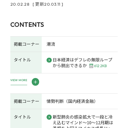
20.02.28
[ 更新20.03.11 ]
CONTENTS
掲載コーナー
潮流
タイトル
日本経済はデフレの無限ループ
から脱出できるか
612.2KB
VIEW MORE
掲載コーナー
情勢判断（国内経済金融）
タイトル
新型肺炎の感染拡大で一段と冷
え込むマインド～10～12月期は