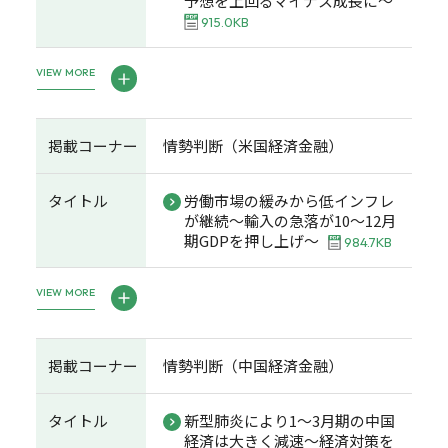
予想を上回るマイナス成長に～
915.0KB
VIEW MORE
掲載コーナー
情勢判断（米国経済金融）
タイトル
労働市場の緩みから低インフレ
が継続～輸入の急落が10～12月
期GDPを押し上げ～
984.7KB
VIEW MORE
掲載コーナー
情勢判断（中国経済金融）
タイトル
新型肺炎により1～3月期の中国
経済は大きく減速～経済対策を