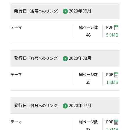
発行日
2020年09月
（各号へのリンク）
テーマ
総ページ数
PDF
48
5.0MB
発行日
2020年08月
（各号へのリンク）
テーマ
総ページ数
PDF
35
1.8MB
発行日
2020年07月
（各号へのリンク）
テーマ
総ページ数
PDF
33
2.3MB