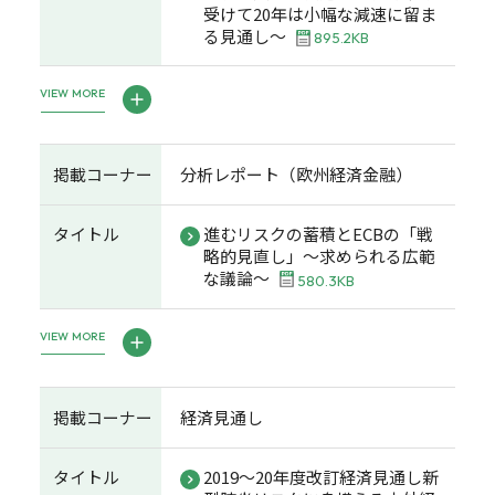
受けて20年は小幅な減速に留ま
る見通し～
895.2KB
VIEW MORE
掲載コーナー
分析レポート（欧州経済金融）
タイトル
進むリスクの蓄積とECBの「戦
略的見直し」～求められる広範
な議論～
580.3KB
VIEW MORE
掲載コーナー
経済見通し
タイトル
2019～20年度改訂経済見通し新