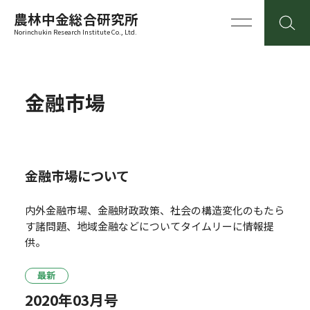
農林中金総合研究所
Norinchukin Research Institute Co., Ltd.
金融市場
金融市場について
内外金融市場、金融財政政策、社会の構造変化のもたら
す諸問題、地域金融などについてタイムリーに情報提
供。
最新
2020年03月号