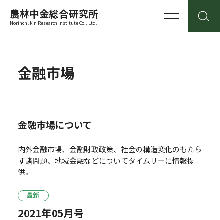
農林中金総合研究所
Norinchukin Research Institute Co., Ltd.
金融市場
金融市場について
内外金融市場、金融財政政策、社会の構造変化のもたら
す諸問題、地域金融などについてタイムリーに情報提
供。
最新
2021年05月号