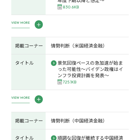
年度下期以降と想定～
830.6KB
VIEW MORE
掲載コーナー
情勢判断（米国経済金融）
タイトル
景気回復ペースの急加速が始ま
った可能性～バイデン政権はイ
ンフラ投資計画を発表～
725.1KB
VIEW MORE
掲載コーナー
情勢判断（中国経済金融）
タイトル
順調な回復が継続する中国経済