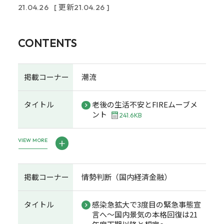
21.04.26
[ 更新21.04.26 ]
CONTENTS
掲載コーナー
潮流
タイトル
老後の生活不安とFIREムーブメ
ント
241.6KB
VIEW MORE
掲載コーナー
情勢判断（国内経済金融）
タイトル
感染急拡大で3度目の緊急事態宣
言へ～国内景気の本格回復は21