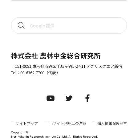
株式会社 農林中金総合研究所
〒151-0051 東京都渋谷区千駄ヶ谷5-27-11 アグリスクエア新宿
Tel：
03-6362-7700
（代表）
サイトマップ
当サイト利用上の注意
個人情報保護宣言
Copyright ©
Norinchukin Research Institute Co.,Ltd. All Rights Reserved.