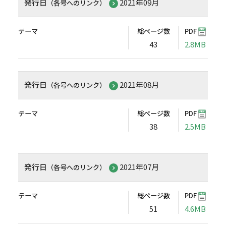
発行日
2021年09月
（各号へのリンク）
テーマ
総ページ数
PDF
43
2.8MB
発行日
2021年08月
（各号へのリンク）
テーマ
総ページ数
PDF
38
2.5MB
発行日
2021年07月
（各号へのリンク）
テーマ
総ページ数
PDF
51
4.6MB