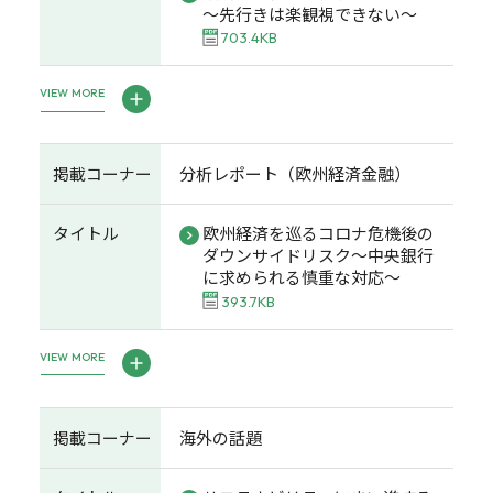
～先行きは楽観視できない～
703.4KB
VIEW MORE
掲載コーナー
分析レポート（欧州経済金融）
タイトル
欧州経済を巡るコロナ危機後の
ダウンサイドリスク～中央銀行
に求められる慎重な対応～
393.7KB
VIEW MORE
掲載コーナー
海外の話題