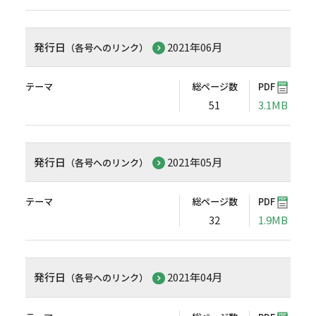
発行日
2021年06月
（各号へのリンク）
テーマ
総ページ数
PDF
51
3.1MB
発行日
2021年05月
（各号へのリンク）
テーマ
総ページ数
PDF
32
1.9MB
発行日
2021年04月
（各号へのリンク）