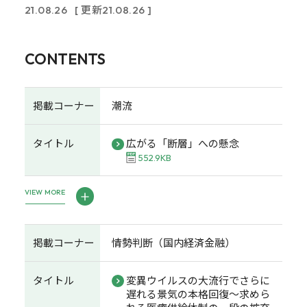
21.08.26
[ 更新21.08.26 ]
CONTENTS
掲載コーナー
潮流
タイトル
広がる「断層」への懸念
552.9KB
VIEW MORE
掲載コーナー
情勢判断（国内経済金融）
タイトル
変異ウイルスの大流行でさらに
遅れる景気の本格回復～求めら