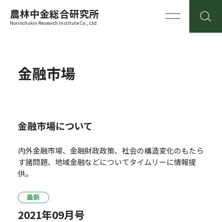
農林中金総合研究所
Norinchukin Research Institute Co., Ltd.
金融市場
金融市場について
内外金融市場、金融財政政策、社会の構造変化のもたら
す諸問題、地域金融などについてタイムリーに情報提
供。
最新
2021年09月号