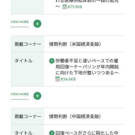
れる医療供給体制の一段の拡充
～
873.9KB
VIEW MORE
掲載コーナー
情勢判断（米国経済金融）
タイトル
労働者不足と速いペースでの雇
用回復～テーパリング年内開始
に向けた下地が整いつつある～
854.6KB
VIEW MORE
掲載コーナー
情勢判断（中国経済金融）
タイトル
回復ペースがさらに鈍化した中