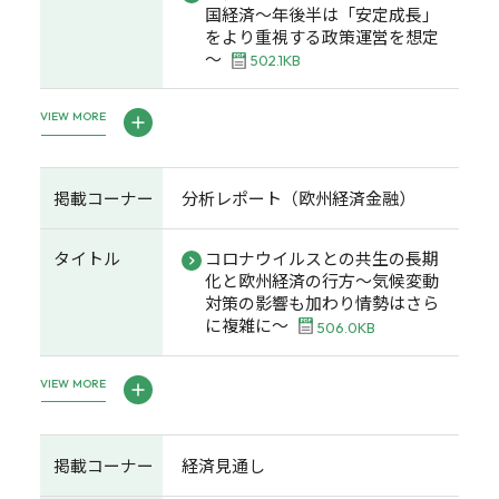
国経済～年後半は「安定成長」
をより重視する政策運営を想定
～
502.1KB
VIEW MORE
掲載コーナー
分析レポート（欧州経済金融）
タイトル
コロナウイルスとの共生の長期
化と欧州経済の行方～気候変動
対策の影響も加わり情勢はさら
に複雑に～
506.0KB
VIEW MORE
掲載コーナー
経済見通し