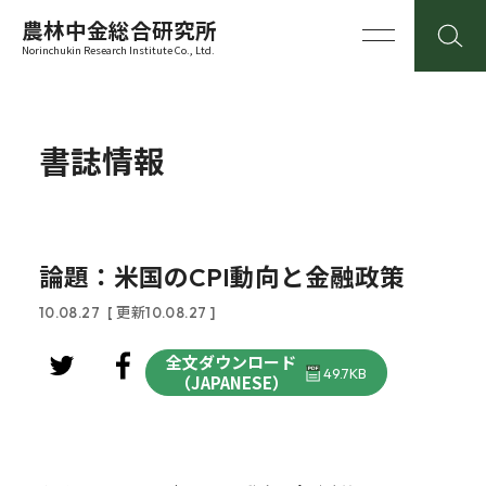
農林中金総合研究所
Norinchukin Research Institute Co., Ltd.
書誌情報
論題：米国のCPI動向と金融政策
10.08.27
[ 更新10.08.27 ]
全文ダウンロード
49.7KB
（JAPANESE）