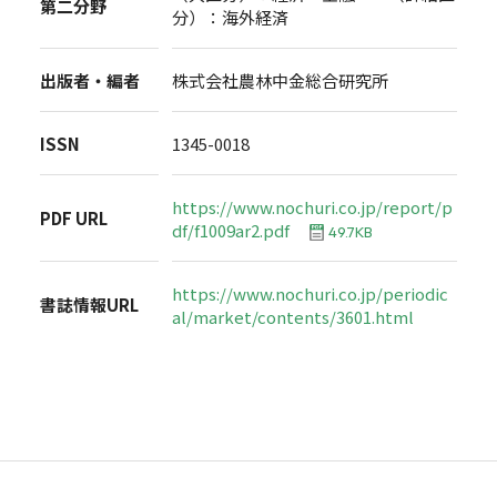
第二分野
分）：海外経済
出版者・編者
株式会社農林中金総合研究所
ISSN
1345-0018
https://www.nochuri.co.jp/report/p
PDF URL
df/f1009ar2.pdf
49.7KB
https://www.nochuri.co.jp/periodic
書誌情報URL
al/market/contents/3601.html