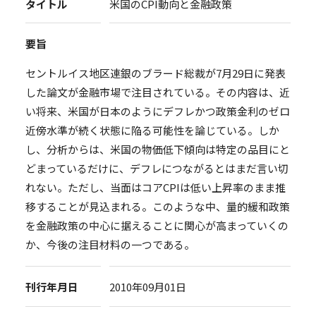
タイトル
米国のCPI動向と金融政策
要旨
セントルイス地区連銀のブラード総裁が7月29日に発表
した論文が金融市場で注目されている。その内容は、近
い将来、米国が日本のようにデフレかつ政策金利のゼロ
近傍水準が続く状態に陥る可能性を論じている。しか
し、分析からは、米国の物価低下傾向は特定の品目にと
どまっているだけに、デフレにつながるとはまだ言い切
れない。ただし、当面はコアCPIは低い上昇率のまま推
移することが見込まれる。このような中、量的緩和政策
を金融政策の中心に据えることに関心が高まっていくの
か、今後の注目材料の一つである。
刊行年月日
2010年09月01日