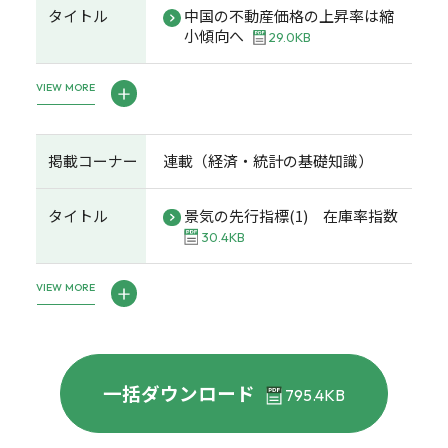
タイトル
中国の不動産価格の上昇率は縮
小傾向へ
29.0KB
VIEW MORE
掲載コーナー
連載（経済・統計の基礎知識）
タイトル
景気の先行指標(1) 在庫率指数
30.4KB
VIEW MORE
一括ダウンロード
795.4KB