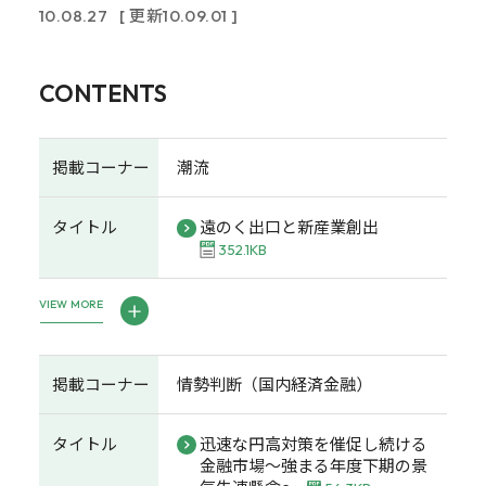
10.08.27
[ 更新10.09.01 ]
CONTENTS
掲載コーナー
潮流
タイトル
遠のく出口と新産業創出
352.1KB
VIEW MORE
掲載コーナー
情勢判断（国内経済金融）
タイトル
迅速な円高対策を催促し続ける
金融市場～強まる年度下期の景