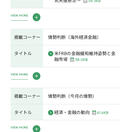
気失速懸念～
56.3KB
VIEW MORE
掲載コーナー
情勢判断（海外経済金融）
タイトル
米FRBの金融緩和維持姿勢と金
融市場
38.0KB
VIEW MORE
掲載コーナー
情勢判断（今月の情勢）
タイトル
経済・金融の動向
61.4KB
VIEW MORE