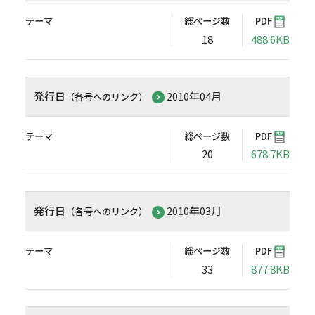
テーマ
総ページ数
PDF
18
488.6KB
発行日
2010年04月
（各号へのリンク）
テーマ
総ページ数
PDF
20
678.7KB
発行日
2010年03月
（各号へのリンク）
テーマ
総ページ数
PDF
33
877.8KB