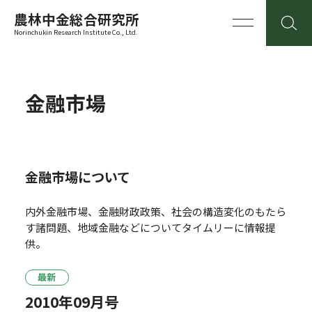
農林中金総合研究所
Norinchukin Research Institute Co., Ltd.
金融市場
金融市場について
内外金融市場、金融財政政策、社会の構造変化のもたら
す諸問題、地域金融などについてタイムリーに情報提
供。
最新
2010年09月号