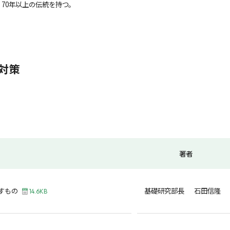
70年以上の伝統を持つ。
対策
著者
すもの
基礎研究部長 石田信隆
14.6KB