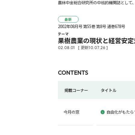
農林中金総合研究所の中核的機関誌として、
最新
2002年08月号 第55巻 第8号 通巻678号
テーマ
果樹農業の現状と経営安定
02.08.01
[ 更新10.07.26 ]
CONTENTS
掲載コーナー
タイトル
今月の窓
自由化がもたら