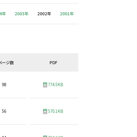
04年
2003年
2002年
2001年
ページ数
PDF
98
774.5KB
56
570.1KB