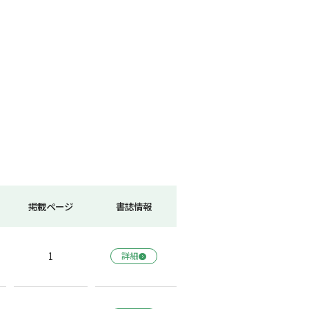
掲載ページ
書誌情報
1
詳細