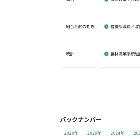
組合金融の動き
営農指導員と改
統計
農林漁業系統組
バックナンバー
2026年
2025年
2024年
20