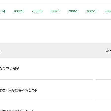
10年
2009年
2008年
2007年
2006年
2005年
20
マ
総
O体制下の農業
財政・公的金融の構造改革