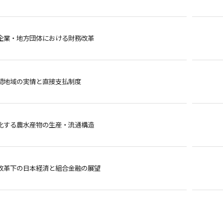
企業・地方団体における財務改革
間地域の実情と直接支払制度
化する農水産物の生産・流通構造
改革下の日本経済と組合金融の展望