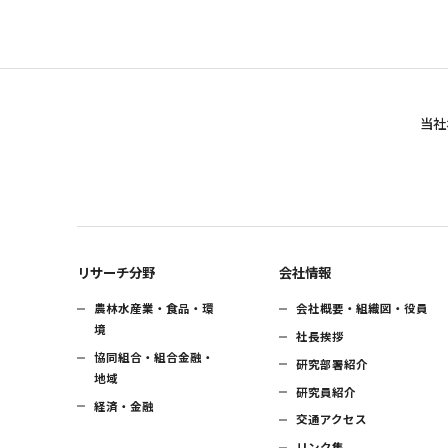
当社
リサーチ分野
会社情報
農林水産業・食品・環
会社概要・組織図・役員
境
社長挨拶
協同組合・組合金融・
研究部署紹介
地域
研究員紹介
経済・金融
交通アクセス
リンク集