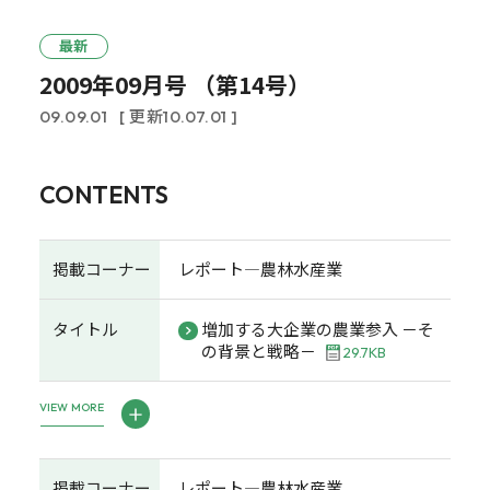
最新
2009年09月号 （第14号）
09.09.01
[ 更新10.07.01 ]
CONTENTS
掲載コーナー
レポート―農林水産業
タイトル
増加する大企業の農業参入 －そ
の背景と戦略－
29.7KB
VIEW MORE
掲載コーナー
レポート―農林水産業