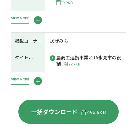
19.9KB
VIEW MORE
掲載コーナー
あぜみち
タイトル
農商工連携事業とJA氷見市の役
割
22.7KB
VIEW MORE
一括ダウンロード
496.5KB