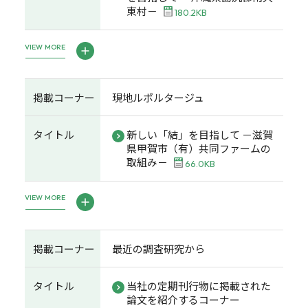
東村－
180.2KB
VIEW MORE
掲載コーナー
現地ルポルタージュ
タイトル
新しい「結」を目指して －滋賀
県甲賀市（有）共同ファームの
取組み－
66.0KB
VIEW MORE
掲載コーナー
最近の調査研究から
タイトル
当社の定期刊行物に掲載された
論文を紹介するコーナー