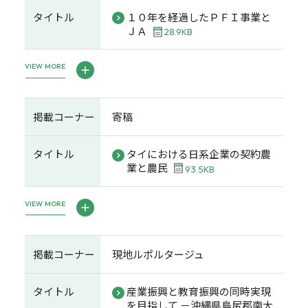
タイトル
１０年を経過したＰＦＩ事業と
ＪＡ
28.9KB
VIEW MORE
掲載コーナー
寄稿
タイトル
タイにおける日系企業の契約農
業と農民
93.5KB
VIEW MORE
掲載コーナー
現地ルポルタージュ
タイトル
産業振興と教育振興の同時実現
を目指して －沖縄県島尻郡南大