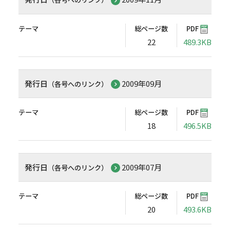
テーマ
総ページ数
PDF
22
489.3KB
発行日
2009年09月
（各号へのリンク）
テーマ
総ページ数
PDF
18
496.5KB
発行日
2009年07月
（各号へのリンク）
テーマ
総ページ数
PDF
20
493.6KB