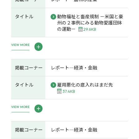
タイトル
動物福祉と畜産規制 －米国と豪
州の２事例にみる動物愛護団体
の運動－
29.6KB
VIEW MORE
掲載コーナー
レポート―経済・金融
タイトル
雇用悪化の底入れはまだ先
37.4KB
VIEW MORE
掲載コーナー
レポート―経済・金融