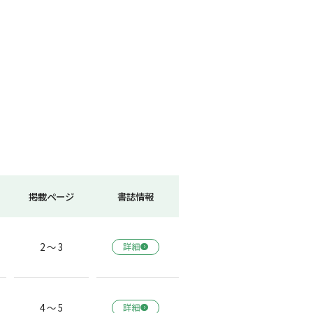
掲載ページ
書誌情報
2 ～ 3
詳細
4 ～ 5
詳細