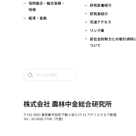
協同組合・組合金融・
研究部署紹介
地域
研究員紹介
経済・金融
交通アクセス
リンク集
反社会的勢力との取引排除
ついて
株式会社 農林中金総合研究所
〒151-0051 東京都渋谷区千駄ヶ谷5-27-11 アグリスクエア新宿
Tel：
03-6362-7700
（代表）