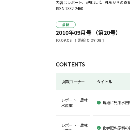
内容はレポート、現地ルポ、外部からの寄稿
ISSN 1882-2460
最新
2010年09月号 （第20号）
10.09.08
[ 更新10.09.08 ]
CONTENTS
掲載コーナー
タイトル
レポート－農林
現地に見る水田
水産業
レポート－農林
化学肥料原料の