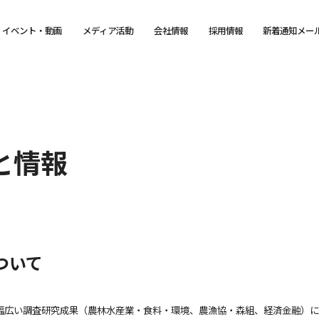
イベント・動画
メディア活動
会社情報
採用情報
新着通知メー
と情報
ついて
幅広い調査研究成果（農林水産業・食料・環境、農漁協・森組、経済金融）に