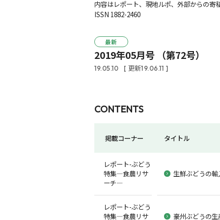
内容はレポート、現地ルポ、外部からの寄稿
ISSN 1882-2460
最新
2019年05月号 （第72号）
19.05.10
[ 更新19.06.11 ]
CONTENTS
掲載コーナー
タイトル
レポート-ぶどう
特集―食農リサ
生鮮ぶどうの輸
ーチ―
レポート-ぶどう
特集―食農リサ
豪州ぶどうの生