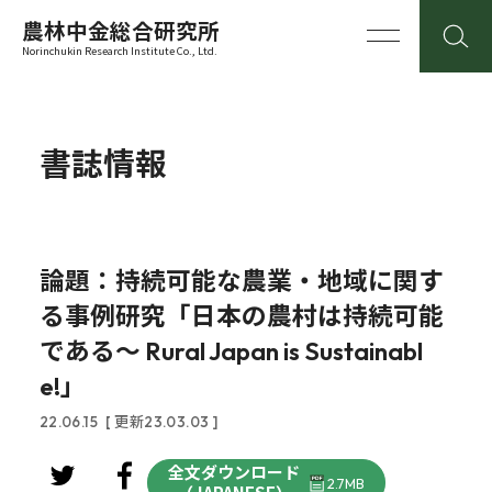
農林中金総合研究所
Norinchukin Research Institute Co., Ltd.
書誌情報
論題：持続可能な農業・地域に関す
る事例研究「日本の農村は持続可能
である～ Rural Japan is Sustainabl
e!」
22.06.15
[ 更新23.03.03 ]
全文ダウンロード
2.7MB