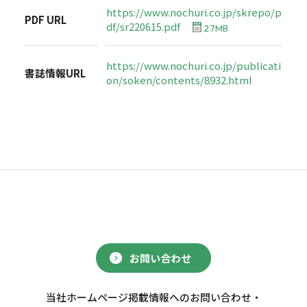
https://www.nochuri.co.jp/skrepo/p
PDF URL
df/sr220615.pdf
2.7MB
https://www.nochuri.co.jp/publicati
書誌情報URL
on/soken/contents/8932.html
お問い合わせ
当社ホームページ掲載情報へのお問い合わせ・