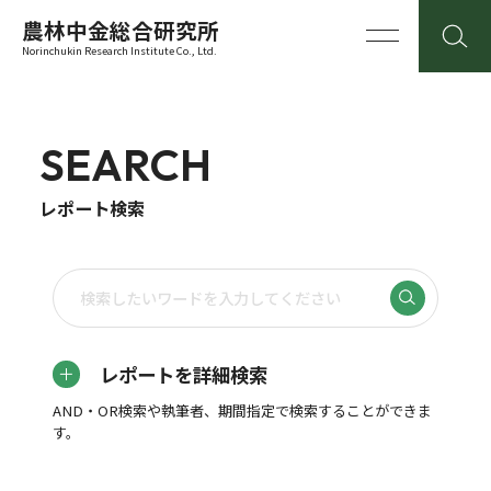
農林中金総合研究所
Norinchukin Research Institute Co., Ltd.
SEARCH
レポート検索
レポートを詳細検索
AND・OR検索や執筆者、期間指定で検索することができま
す。