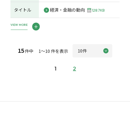
タイトル
経済・金融の動向
128.7KB
VIEW MORE
15
件中 1～10 件を表示
1
2