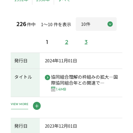
226
件中 1～10 件を表示
1
2
3
発行日
2024年11月01日
タイトル
協同組合理解の枠組みの拡大―国
際協同組合年との関連で―
1.4MB
VIEW MORE
発行日
2023年12月01日