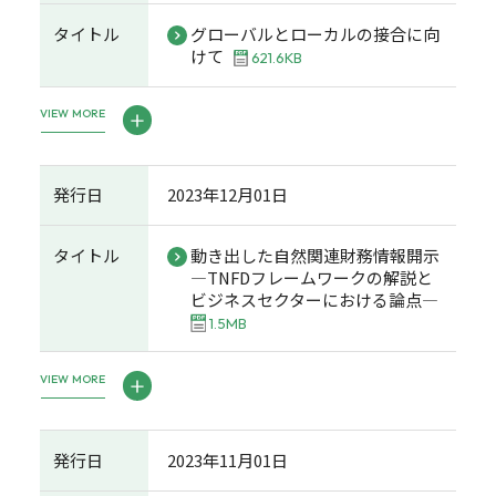
タイトル
グローバルとローカルの接合に向
けて
621.6KB
VIEW MORE
発行日
2023年12月01日
タイトル
動き出した自然関連財務情報開示
―TNFDフレームワークの解説と
ビジネスセクターにおける論点―
1.5MB
VIEW MORE
発行日
2023年11月01日