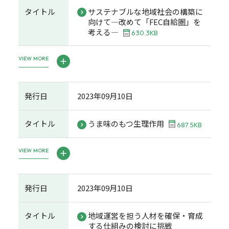
タイトル
サステナブルな地域社会の構築に
向けて―改めて「FEC自給圏」を
考える―
630.3KB
VIEW MORE
発行日
2023年09月10日
タイトル
うま味のもつ生理作用
687.5KB
VIEW MORE
発行日
2023年09月10日
タイトル
地域運営を担う人材を確保・育成
する仕組みの検討に挑戦