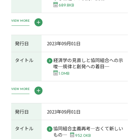
689.8KB
VIEW MORE
発行日
2023年09月01日
タイトル
経済学の見直しと協同組合への示
唆─規律と創発への着目─
1.0MB
VIEW MORE
発行日
2023年09月01日
タイトル
協同組合主義再考―古くて新しい
もの―
952.0KB