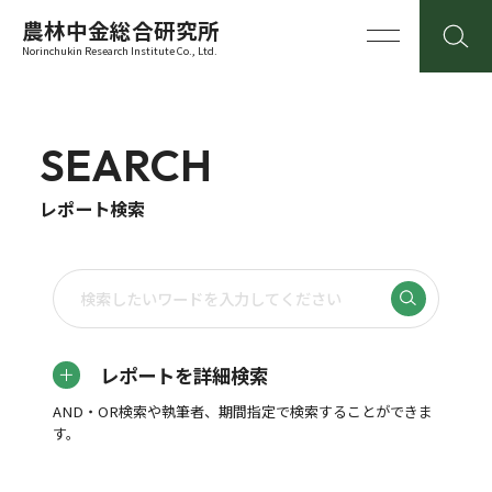
農林中金総合研究所
Norinchukin Research Institute Co., Ltd.
SEARCH
レポート検索
レポートを詳細検索
AND・OR検索や執筆者、期間指定で検索することができま
す。