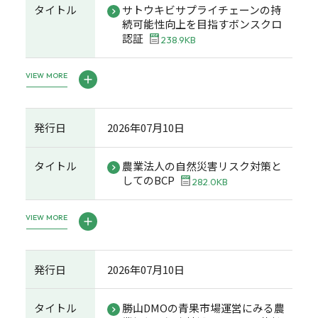
タイトル
サトウキビサプライチェーンの持
続可能性向上を目指すボンスクロ
認証
238.9KB
VIEW MORE
発行日
2026年07月10日
タイトル
農業法人の自然災害リスク対策と
してのBCP
282.0KB
VIEW MORE
発行日
2026年07月10日
タイトル
勝山DMOの青果市場運営にみる農