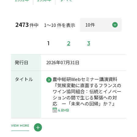
2473
件中 1～10 件を表示
1
2
3
発行日
2026年07月31日
タイトル
農中総研Webセミナー講演資料
『気候変動に直面するフランスの
ワイン協同組合：伝統とイノベー
ションの間で生じる緊張への対
応 ー「未来への回帰」か？』
4.8MB
VIEW MORE