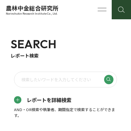
農林中金総合研究所
Norinchukin Research Institute Co., Ltd.
SEARCH
レポート検索
レポートを詳細検索
AND・OR検索や執筆者、期間指定で検索することができま
す。