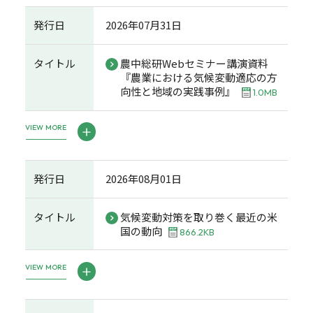
発行日
2026年07月31日
タイトル
農中総研Webセミナー講演資料
『農業における気候変動適応の方
向性と地域の実践事例』
1.0MB
VIEW MORE
発行日
2026年08月01日
タイトル
気候変動対策を取り巻く最近の米
国の動向
866.2KB
VIEW MORE