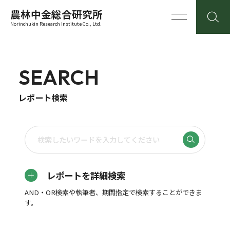
農林中金総合研究所
Norinchukin Research Institute Co., Ltd.
SEARCH
レポート検索
レポートを詳細検索
AND・OR検索や執筆者、期間指定で検索することができま
す。