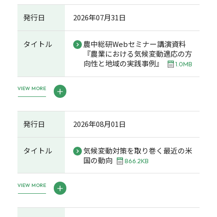
発行日
2026年07月31日
タイトル
農中総研Webセミナー講演資料
『農業における気候変動適応の方
向性と地域の実践事例』
1.0MB
VIEW MORE
発行日
2026年08月01日
タイトル
気候変動対策を取り巻く最近の米
国の動向
866.2KB
VIEW MORE