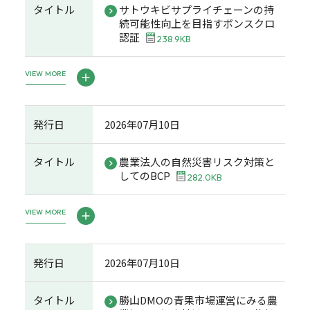
タイトル
サトウキビサプライチェーンの持
続可能性向上を目指すボンスクロ
認証
238.9KB
VIEW MORE
発行日
2026年07月10日
タイトル
農業法人の自然災害リスク対策と
してのBCP
282.0KB
VIEW MORE
発行日
2026年07月10日
タイトル
勝山DMOの青果市場運営にみる農