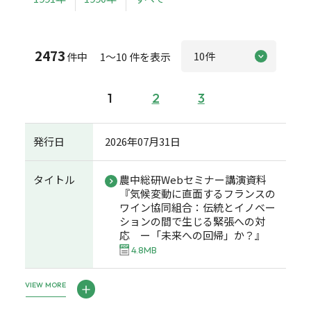
2473
件中 1～10 件を表示
1
2
3
発行日
2026年07月31日
タイトル
農中総研Webセミナー講演資料
『気候変動に直面するフランスの
ワイン協同組合：伝統とイノベー
ションの間で生じる緊張への対
応 ー「未来への回帰」か？』
4.8MB
VIEW MORE