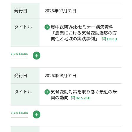
発行日
2026年07月31日
タイトル
農中総研Webセミナー講演資料
『農業における気候変動適応の方
向性と地域の実践事例』
1.0MB
VIEW MORE
発行日
2026年08月01日
タイトル
気候変動対策を取り巻く最近の米
国の動向
866.2KB
VIEW MORE