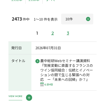
2473
件中 1～10 件を表示
1
2
3
発行日
2026年07月31日
タイトル
農中総研Webセミナー講演資料
『気候変動に直面するフランスの
ワイン協同組合：伝統とイノベー
ションの間で生じる緊張への対
応 ー「未来への回帰」か？』
4.8MB
VIEW MORE