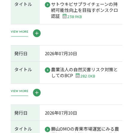
タイトル
サトウキビサプライチェーンの持
続可能性向上を目指すボンスクロ
認証
238.9KB
VIEW MORE
発行日
2026年07月10日
タイトル
農業法人の自然災害リスク対策と
してのBCP
282.0KB
VIEW MORE
発行日
2026年07月10日
タイトル
勝山DMOの青果市場運営にみる農