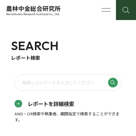
農林中金総合研究所
Norinchukin Research Institute Co., Ltd.
SEARCH
レポート検索
レポートを詳細検索
AND・OR検索や執筆者、期間指定で検索することができま
す。