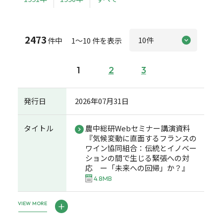
2473
件中 1～10 件を表示
1
2
3
発行日
2026年07月31日
タイトル
農中総研Webセミナー講演資料
『気候変動に直面するフランスの
ワイン協同組合：伝統とイノベー
ションの間で生じる緊張への対
応 ー「未来への回帰」か？』
4.8MB
VIEW MORE