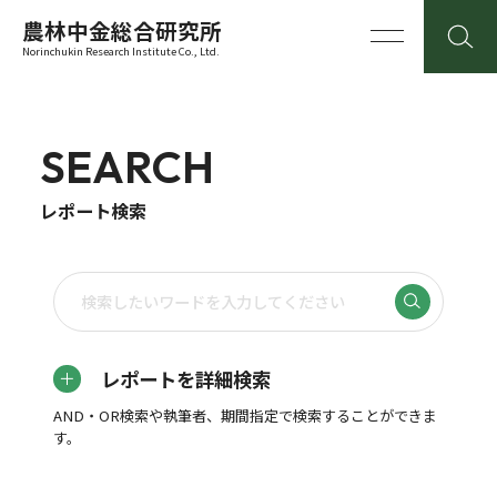
農林中金総合研究所
Norinchukin Research Institute Co., Ltd.
SEARCH
レポート検索
レポートを詳細検索
AND・OR検索や執筆者、期間指定で検索することができま
す。