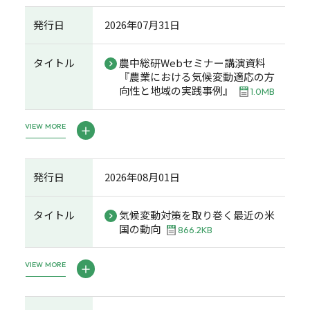
発行日
2026年07月31日
タイトル
農中総研Webセミナー講演資料
『農業における気候変動適応の方
向性と地域の実践事例』
1.0MB
VIEW MORE
発行日
2026年08月01日
タイトル
気候変動対策を取り巻く最近の米
国の動向
866.2KB
VIEW MORE