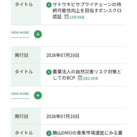
タイトル
サトウキビサプライチェーンの持
続可能性向上を目指すボンスクロ
認証
238.9KB
VIEW MORE
発行日
2026年07月10日
タイトル
農業法人の自然災害リスク対策と
してのBCP
282.0KB
VIEW MORE
発行日
2026年07月10日
タイトル
勝山DMOの青果市場運営にみる農