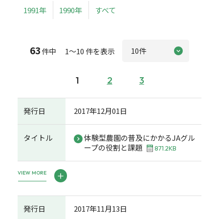
1991年
1990年
すべて
63
件中 1～10 件を表示
1
2
3
発行日
2017年12月01日
タイトル
体験型農園の普及にかかるJAグル
ープの役割と課題
871.2KB
VIEW MORE
発行日
2017年11月13日