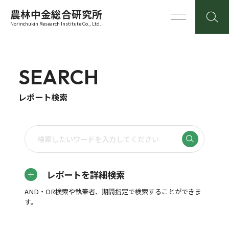
農林中金総合研究所
Norinchukin Research Institute Co., Ltd.
SEARCH
レポート検索
レポートを詳細検索
AND・OR検索や執筆者、期間指定で検索することができま
す。