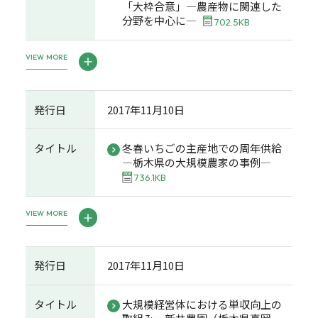
「大枠合意」―農産物に関連した
分野を中心に―
702.5KB
VIEW MORE
発行日
2017年11月10日
タイトル
冬春いちごの主産地での周年供給
―栃木県の大規模農家の事例―
736.1KB
VIEW MORE
発行日
2017年11月10日
タイトル
大規模経営体における単収向上の