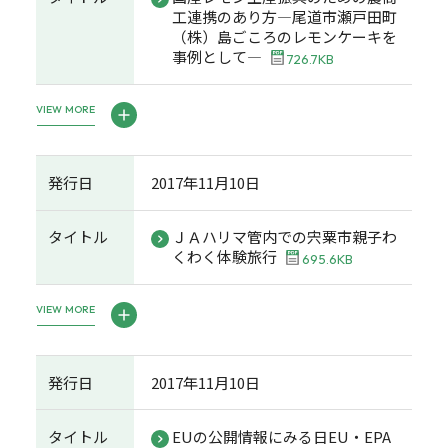
工連携のあり方―尾道市瀬戸田町
（株）島ごころのレモンケーキを
事例として―
726.7KB
VIEW MORE
発行日
2017年11月10日
タイトル
ＪＡハリマ管内での宍粟市親子わ
くわく体験旅行
695.6KB
VIEW MORE
発行日
2017年11月10日
タイトル
EUの公開情報にみる日EU・EPA