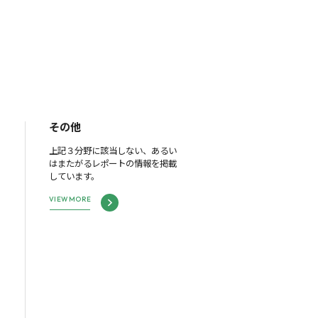
その他
上記３分野に該当しない、あるい
はまたがるレポートの情報を掲載
しています。
VIEW MORE