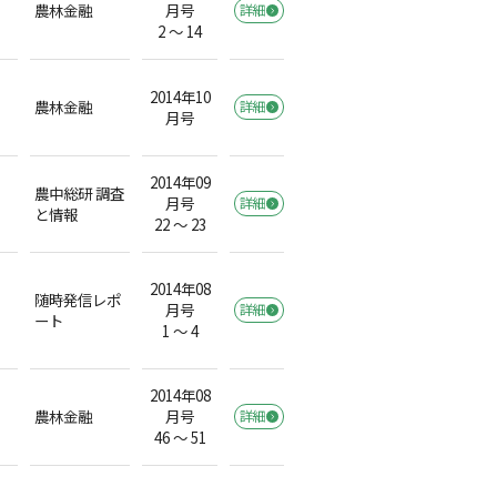
農林金融
月号
詳細
2 ～ 14
2014年10
農林金融
詳細
月号
2014年09
農中総研 調査
月号
詳細
と情報
22 ～ 23
2014年08
随時発信レポ
月号
詳細
ート
1 ～ 4
2014年08
農林金融
月号
詳細
46 ～ 51