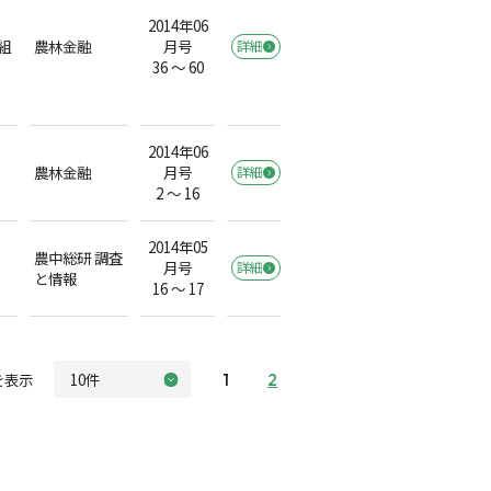
2014年06
組
農林金融
月号
詳細
36 ～ 60
2014年06
農林金融
月号
詳細
2 ～ 16
2014年05
農中総研 調査
月号
詳細
と情報
16 ～ 17
を表示
1
2