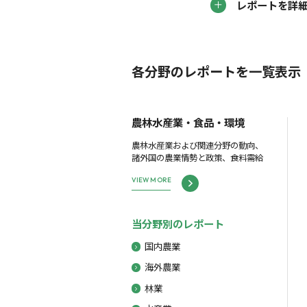
レポートを詳
各分野のレポートを一覧表示
農林水産業・食品・環境
農林水産業および関連分野の動向、
諸外国の農業情勢と政策、食料需給
VIEW MORE
当分野別のレポート
国内農業
海外農業
林業