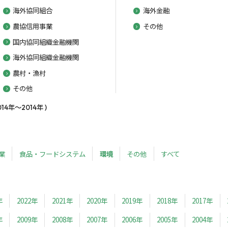
海外協同組合
海外金融
農協信用事業
その他
国内協同組織金融機関
海外協同組織金融機関
農村・漁村
その他
年～2014年 )
業
食品・フードシステム
環境
その他
すべて
年
2022年
2021年
2020年
2019年
2018年
2017年
年
2009年
2008年
2007年
2006年
2005年
2004年