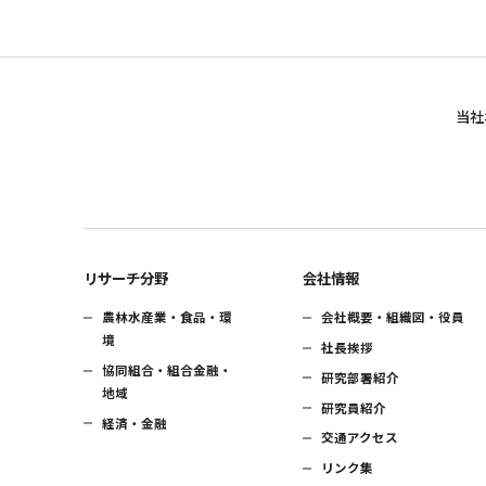
当社
リサーチ分野
会社情報
農林水産業・食品・環
会社概要・組織図・役員
境
社長挨拶
協同組合・組合金融・
研究部署紹介
地域
研究員紹介
経済・金融
交通アクセス
リンク集