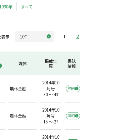
1990年
すべて
を表示
1
2
掲載年
書誌
媒体
頁
情報
2014年10
農林金融
月号
詳細
30 ～ 43
2014年10
農林金融
月号
詳細
）
15 ～ 27
2014年10