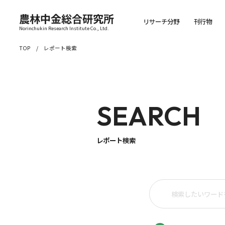
農林中金総合研究所
リサーチ分野
刊行物
Norinchukin Research Institute Co., Ltd.
TOP
レポート検索
SEARCH
レポート検索