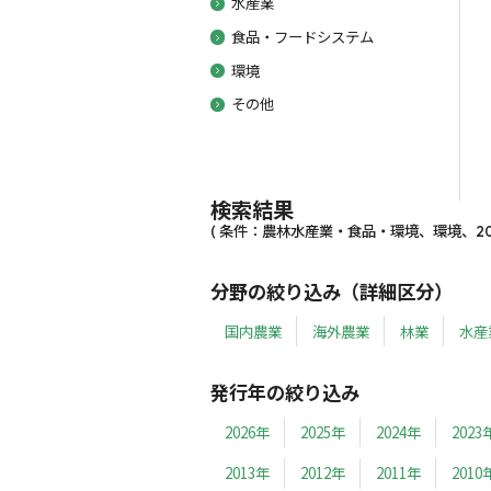
水産業
食品・フードシステム
環境
その他
検索結果
( 条件：農林水産業・食品・環境、環境、2014
分野の絞り込み（詳細区分）
国内農業
海外農業
林業
水産
発行年の絞り込み
2026年
2025年
2024年
2023
2013年
2012年
2011年
2010