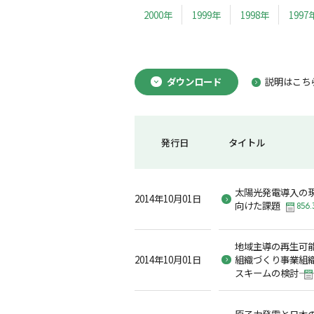
2000年
1999年
1998年
1997
ダウンロード
説明はこち
発行日
タイトル
太陽光発電導入の
2014年10月01日
向けた課題
856.
地域主導の再生可
2014年10月01日
組織づくり――事業
スキームの検討――
原子力発電と日本