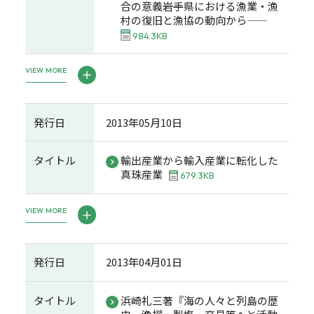
合の意義――岩手県における漁業・漁
村の復旧と漁協の動向から――
984.3KB
VIEW MORE
発行日
2013年05月10日
タイトル
輸出産業から輸入産業に転化した
真珠産業
679.3KB
VIEW MORE
発行日
2013年04月01日
タイトル
浜崎礼三著『海の人々と列島の歴