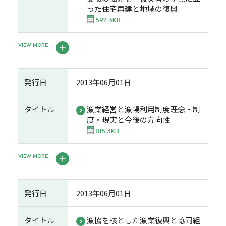
った住宅再建と地域の復興―
592.3KB
VIEW MORE
発行日
2013年06月01日
タイトル
漁業経営と漁場利用制度――理念・制
度・現実と今後の方向性――
815.3KB
VIEW MORE
発行日
2013年06月01日
タイトル
漁協を核とした漁業復興と協同組