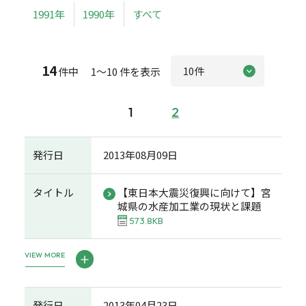
1991年
1990年
すべて
14
件中 1～10 件を表示
1
2
発行日
2013年08月09日
タイトル
【東日本大震災復興に向けて】宮
城県の水産加工業の現状と課題
573.8KB
VIEW MORE
発行日
2013年04月23日