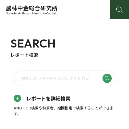
農林中金総合研究所
Norinchukin Research Institute Co., Ltd.
SEARCH
レポート検索
レポートを詳細検索
AND・OR検索や執筆者、期間指定で検索することができま
す。