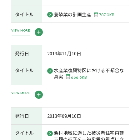
タイトル
養殖業の計画生産
787.0KB
VIEW MORE
発行日
2013年11月10日
タイトル
水産業復興特区における不都合な
真実
656.6KB
VIEW MORE
発行日
2013年09月10日
タイトル
漁村地域に適した被災者住宅再建
支援の拡充を―被災者の視点に立