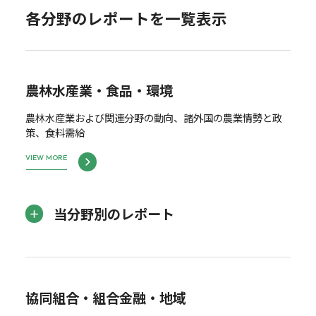
各分野のレポートを一覧表示
農林水産業・食品・環境
農林水産業および関連分野の動向、諸外国の農業情勢と政
策、食料需給
VIEW MORE
当分野別のレポート
協同組合・組合金融・地域