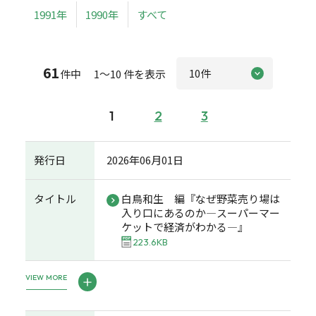
1991年
1990年
すべて
61
件中 1～10 件を表示
1
2
3
発行日
2026年06月01日
タイトル
白鳥和生 編『なぜ野菜売り場は
入り口にあるのか―スーパーマー
ケットで経済がわかる―』
223.6KB
VIEW MORE