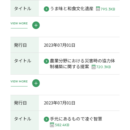
タイトル
うま味と和食文化遺産
795.3KB
VIEW MORE
発行日
2023年07月01日
タイトル
農業分野における災害時の協力体
制構築に関する提案
720.3KB
VIEW MORE
発行日
2023年07月01日
タイトル
手元にあるもので凌ぐ智慧
582.4KB