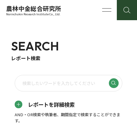
農林中金総合研究所
Norinchukin Research Institute Co., Ltd.
SEARCH
レポート検索
レポートを詳細検索
AND・OR検索や執筆者、期間指定で検索することができま
す。