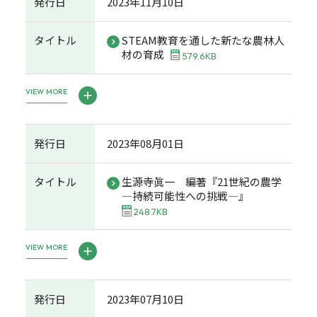
発行日
2023年11月10日
タイトル
STEAM教育を通した新たな農林人
材の育成
579.6KB
VIEW MORE
発行日
2023年08月01日
タイトル
生源寺眞一 編著『21世紀の農学
―持続可能性への挑戦―』
248.7KB
VIEW MORE
発行日
2023年07月10日