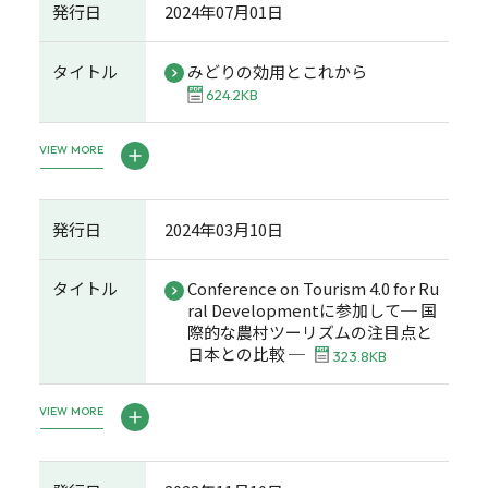
発行日
2024年07月01日
タイトル
みどりの効用とこれから
624.2KB
VIEW MORE
発行日
2024年03月10日
タイトル
Conference on Tourism 4.0 for Ru
ral Developmentに参加して─ 国
際的な農村ツーリズムの注目点と
日本との比較 ─
323.8KB
VIEW MORE