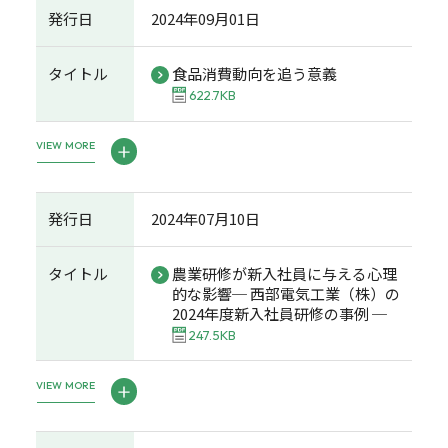
発行日
2024年09月01日
タイトル
食品消費動向を追う意義
622.7KB
VIEW MORE
発行日
2024年07月10日
タイトル
農業研修が新入社員に与える心理
的な影響─ 西部電気工業（株）の
2024年度新入社員研修の事例 ─
247.5KB
VIEW MORE