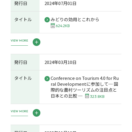
発行日
2024年07月01日
タイトル
みどりの効用とこれから
624.2KB
VIEW MORE
発行日
2024年03月10日
タイトル
Conference on Tourism 4.0 for Ru
ral Developmentに参加して─ 国
際的な農村ツーリズムの注目点と
日本との比較 ─
323.8KB
VIEW MORE