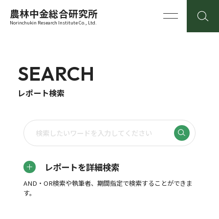
農林中金総合研究所
Norinchukin Research Institute Co., Ltd.
SEARCH
レポート検索
レポートを詳細検索
AND・OR検索や執筆者、期間指定で検索することができま
す。