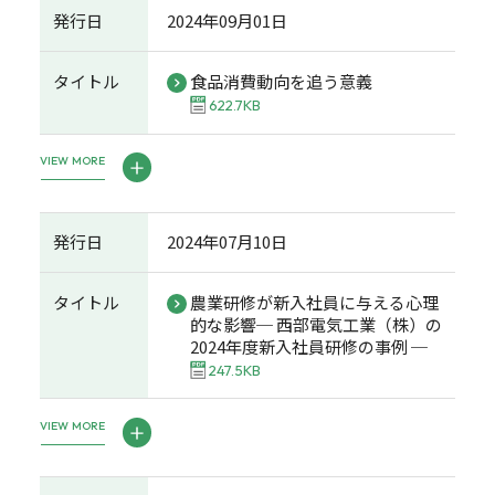
発行日
2024年09月01日
タイトル
食品消費動向を追う意義
622.7KB
VIEW MORE
発行日
2024年07月10日
タイトル
農業研修が新入社員に与える心理
的な影響─ 西部電気工業（株）の
2024年度新入社員研修の事例 ─
247.5KB
VIEW MORE