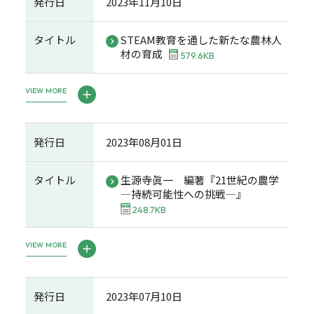
発行日
2023年11月10日
タイトル
STEAM教育を通した新たな農林人
材の育成
579.6KB
VIEW MORE
発行日
2023年08月01日
タイトル
生源寺眞一 編著『21世紀の農学
―持続可能性への挑戦―』
248.7KB
VIEW MORE
発行日
2023年07月10日