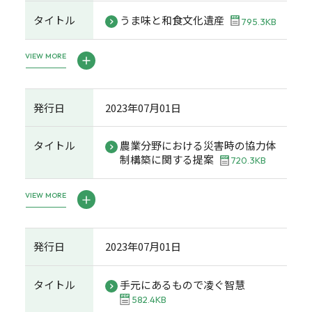
タイトル
うま味と和食文化遺産
795.3KB
VIEW MORE
発行日
2023年07月01日
タイトル
農業分野における災害時の協力体
制構築に関する提案
720.3KB
VIEW MORE
発行日
2023年07月01日
タイトル
手元にあるもので凌ぐ智慧
582.4KB