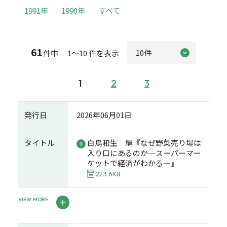
1991年
1990年
すべて
61
件中 1～10 件を表示
1
2
3
発行日
2026年06月01日
タイトル
白鳥和生 編『なぜ野菜売り場は
入り口にあるのか―スーパーマー
ケットで経済がわかる―』
223.6KB
VIEW MORE