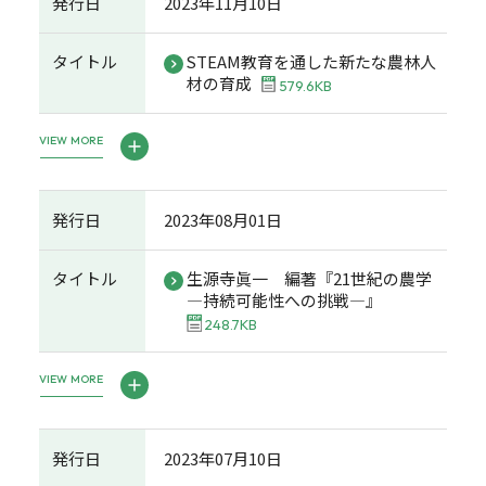
発行日
2023年11月10日
タイトル
STEAM教育を通した新たな農林人
材の育成
579.6KB
VIEW MORE
発行日
2023年08月01日
タイトル
生源寺眞一 編著『21世紀の農学
―持続可能性への挑戦―』
248.7KB
VIEW MORE
発行日
2023年07月10日