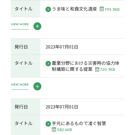
タイトル
うま味と和食文化遺産
795.3KB
VIEW MORE
発行日
2023年07月01日
タイトル
農業分野における災害時の協力体
制構築に関する提案
720.3KB
VIEW MORE
発行日
2023年07月01日
タイトル
手元にあるもので凌ぐ智慧
582.4KB