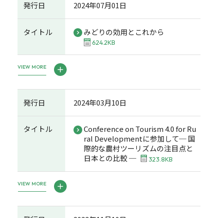
発行日
2024年07月01日
タイトル
みどりの効用とこれから
624.2KB
VIEW MORE
発行日
2024年03月10日
タイトル
Conference on Tourism 4.0 for Ru
ral Developmentに参加して─ 国
際的な農村ツーリズムの注目点と
日本との比較 ─
323.8KB
VIEW MORE