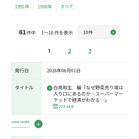
1991年
1990年
すべて
61
件中 1～10 件を表示
1
2
3
発行日
2026年06月01日
タイトル
白鳥和生 編『なぜ野菜売り場は
入り口にあるのか―スーパーマー
ケットで経済がわかる―』
223.6KB
VIEW MORE