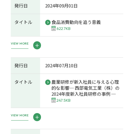
発行日
2024年09月01日
タイトル
食品消費動向を追う意義
622.7KB
VIEW MORE
発行日
2024年07月10日
タイトル
農業研修が新入社員に与える心理
的な影響─ 西部電気工業（株）の
2024年度新入社員研修の事例 ─
247.5KB
VIEW MORE