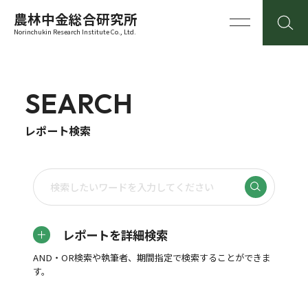
農林中金総合研究所
Norinchukin Research Institute Co., Ltd.
SEARCH
レポート検索
レポートを詳細検索
AND・OR検索や執筆者、期間指定で検索することができま
す。