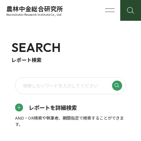
農林中金総合研究所
Norinchukin Research Institute Co., Ltd.
SEARCH
レポート検索
レポートを詳細検索
AND・OR検索や執筆者、期間指定で検索することができま
す。