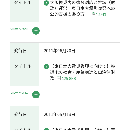
タイトル
大規模災害の復興対応と地域（財
政）運営―東日本大震災復興への
公的支援のあり方―
1.4MB
VIEW MORE
発行日
2011年06月20日
タイトル
【東日本大震災復興に向けて】被
災地の社会・産業構造と自治体財
政
425.8KB
VIEW MORE
発行日
2011年05月13日
タイトル
【東日本大震災復興に向けて】震