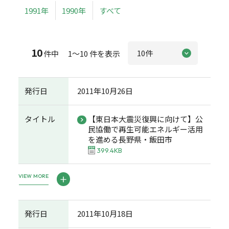
1991年
1990年
すべて
10
件中 1～10 件を表示
発行日
2011年10月26日
タイトル
【東日本大震災復興に向けて】公
民協働で再生可能エネルギー活用
を進める長野県・飯田市
399.4KB
VIEW MORE
発行日
2011年10月18日