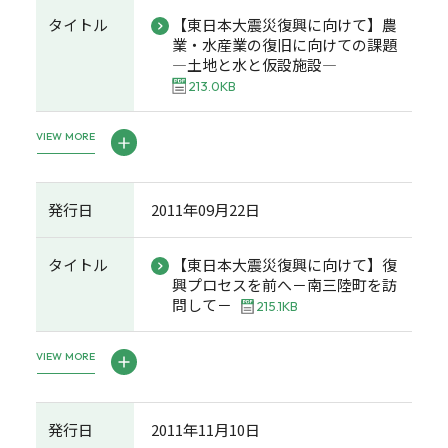
タイトル
【東日本大震災復興に向けて】農
業・水産業の復旧に向けての課題
―土地と水と仮設施設―
213.0KB
VIEW MORE
発行日
2011年09月22日
タイトル
【東日本大震災復興に向けて】復
興プロセスを前へ－南三陸町を訪
問して－
215.1KB
VIEW MORE
発行日
2011年11月10日