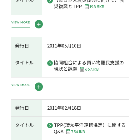
災復興とTPP
198.5KB
VIEW MORE
発行日
2011年05月10日
タイトル
協同組合による買い物難民支援の
現状と課題
667.1KB
VIEW MORE
発行日
2011年02月18日
タイトル
TPP(環太平洋連携協定）に関する
Q&A
754.1KB