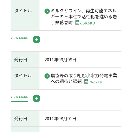
タイトル
ミルクとワイン、再生可能エネル
ギーの三本柱で活性化を進める岩
手県葛巻町
659.6KB
VIEW MORE
発行日
2011年09月09日
タイトル
農協等の取り組む小水力発電事業
への期待と課題
747.2KB
VIEW MORE
発行日
2011年08月01日