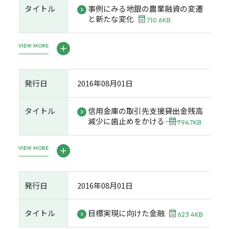
タイトル
事例にみる地銀の農業融資の変遷
と新たな変化
710.6KB
VIEW MORE
発行日
2016年08月01日
タイトル
信用金庫の取引先支援――貸出金残高
減少に歯止めをかける――
794.7KB
VIEW MORE
発行日
2016年08月01日
タイトル
目標実現に向けた金融
623.4KB