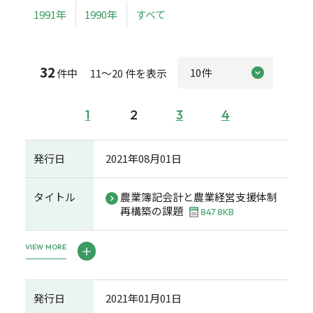
1991年
1990年
すべて
32
件中 11～20 件を表示
1
2
3
4
発行日
2021年08月01日
タイトル
農業簿記会計と農業経営支援体制
再構築の課題
847.8KB
VIEW MORE
発行日
2021年01月01日