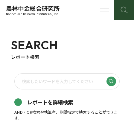
農林中金総合研究所
Norinchukin Research Institute Co., Ltd.
SEARCH
レポート検索
レポートを詳細検索
AND・OR検索や執筆者、期間指定で検索することができま
す。