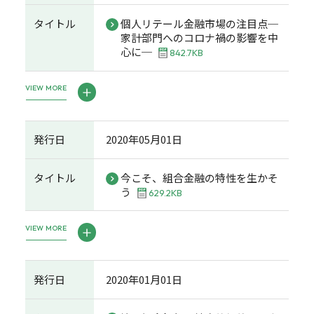
タイトル
個人リテール金融市場の注目点─
家計部門へのコロナ禍の影響を中
心に─
842.7KB
VIEW MORE
発行日
2020年05月01日
タイトル
今こそ、組合金融の特性を生かそ
う
629.2KB
VIEW MORE
発行日
2020年01月01日