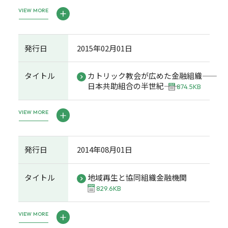
VIEW MORE
発行日
2015年02月01日
タイトル
カトリック教会が広めた金融組織――
日本共助組合の半世紀――
874.5KB
VIEW MORE
発行日
2014年08月01日
タイトル
地域再生と協同組織金融機関
829.6KB
VIEW MORE