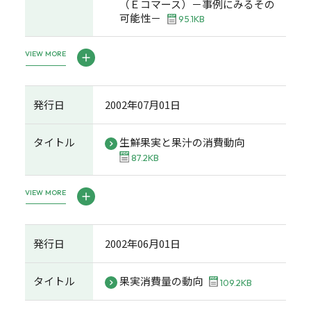
（Ｅコマース）－事例にみるその
可能性－
95.1KB
VIEW MORE
発行日
2002年07月01日
タイトル
生鮮果実と果汁の消費動向
87.2KB
VIEW MORE
発行日
2002年06月01日
タイトル
果実消費量の動向
109.2KB