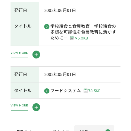
発行日
2002年06月01日
タイトル
学校給食と食農教育－学校給食の
多様な可能性を食農教育に活かす
ために－
95.0KB
VIEW MORE
発行日
2002年05月01日
タイトル
フードシステム
78.3KB
VIEW MORE