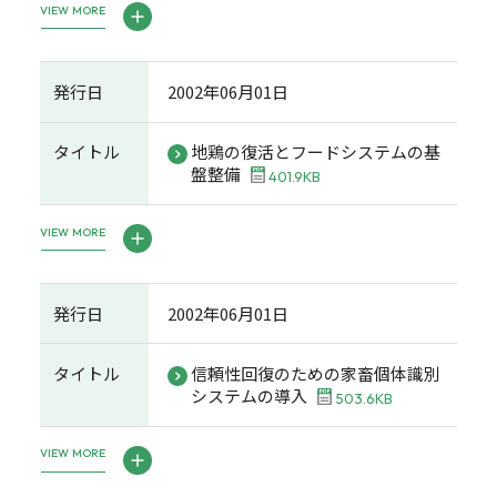
VIEW MORE
発行日
2002年06月01日
タイトル
地鶏の復活とフードシステムの基
盤整備
401.9KB
VIEW MORE
発行日
2002年06月01日
タイトル
信頼性回復のための家畜個体識別
システムの導入
503.6KB
VIEW MORE