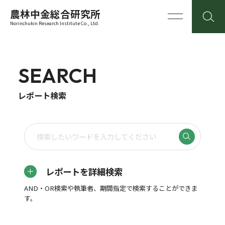
農林中金総合研究所
Norinchukin Research Institute Co., Ltd.
SEARCH
レポート検索
レポートを詳細検索
AND・OR検索や執筆者、期間指定で検索することができま
す。