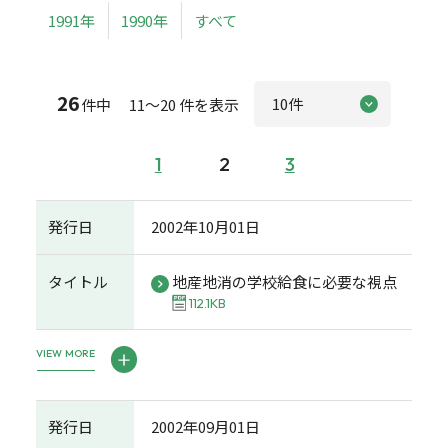
1991年
1990年
すべて
26
件中 11～20 件を表示
1
2
3
発行日
2002年10月01日
タイトル
地産地消の学校給食に必要な視点
112.1KB
VIEW MORE
発行日
2002年09月01日