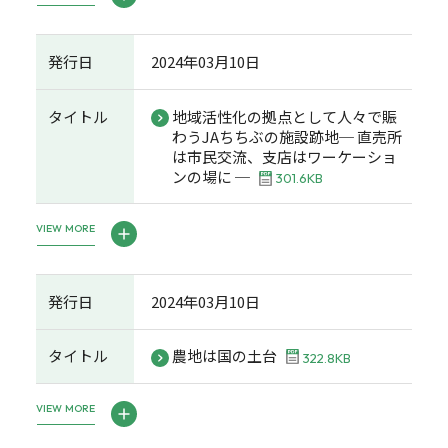
発行日
2024年03月10日
タイトル
地域活性化の拠点として人々で賑
わうJAちちぶの施設跡地─ 直売所
は市民交流、支店はワーケーショ
ンの場に ─
301.6KB
VIEW MORE
発行日
2024年03月10日
タイトル
農地は国の土台
322.8KB
VIEW MORE