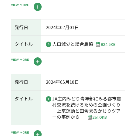
VIEW MORE
発行日
2024年07月01日
タイトル
人口減少と総合農協
824.5KB
VIEW MORE
発行日
2024年05月10日
タイトル
JA庄内みどり青年部にみる都市農
村交流を続けるための企画づくり
─上京運動と田舎まるかじりツア
ーの事例から ─
261.0KB
VIEW MORE