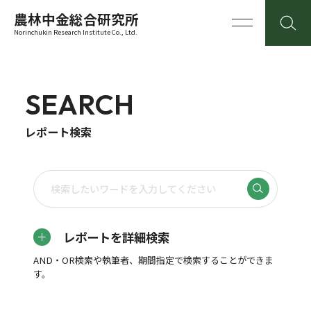
農林中金総合研究所
Norinchukin Research Institute Co., Ltd.
SEARCH
レポート検索
レポートを詳細検索
AND・OR検索や執筆者、期間指定で検索することができま
す。