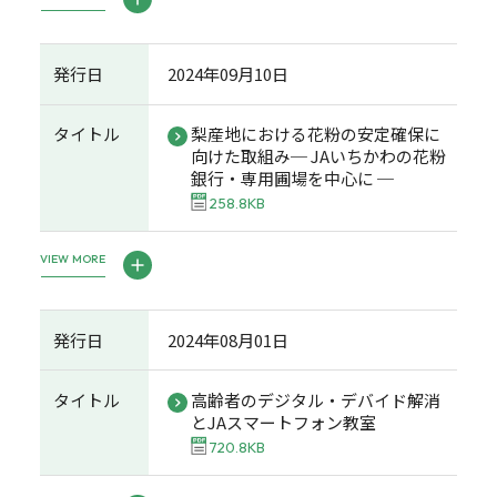
発行日
2024年09月10日
タイトル
梨産地における花粉の安定確保に
向けた取組み─ JAいちかわの花粉
銀行・専用圃場を中心に ─
258.8KB
VIEW MORE
発行日
2024年08月01日
タイトル
高齢者のデジタル・デバイド解消
とJAスマートフォン教室
720.8KB