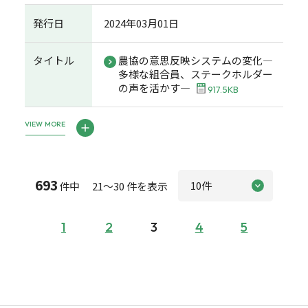
発行日
2024年03月01日
タイトル
農協の意思反映システムの変化―
多様な組合員、ステークホルダー
の声を活かす―
917.5KB
VIEW MORE
693
件中 21～30 件を表示
1
2
3
4
5