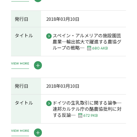
発行日
2018年03月10日
タイトル
スペイン・アルメリアの施設園芸
農業─輸出拡大で躍進する農協グ
ループの戦略─
680.4KB
VIEW MORE
発行日
2018年03月10日
タイトル
ドイツの生乳取引に関する論争─
連邦カルテル庁の酪農協批判に対
する反論─
672.9KB
VIEW MORE