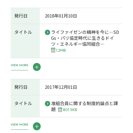
発行日
2018年01月10日
タイトル
ライファイゼンの精神を今に―SD
Gs・パリ協定時代に生きるドイ
ツ・エネルギー協同組合―
1.2MB
VIEW MORE
発行日
2017年12月01日
タイトル
准組合員に関する制度的論点と課
題
801.5KB
VIEW MORE