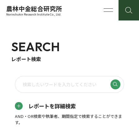
農林中金総合研究所
Norinchukin Research Institute Co., Ltd.
SEARCH
レポート検索
レポートを詳細検索
AND・OR検索や執筆者、期間指定で検索することができま
す。