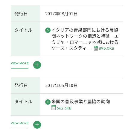
発行日
2017年08月01日
タイトル
イタリアの青果部門における農協
間ネットワークの構造と特徴─エ
ミリヤ・ロマーニャ地域における
ケース・スタディ─
895.0KB
VIEW MORE
発行日
2017年05月10日
タイトル
米国の普及事業と農協の動向
662.3KB
VIEW MORE