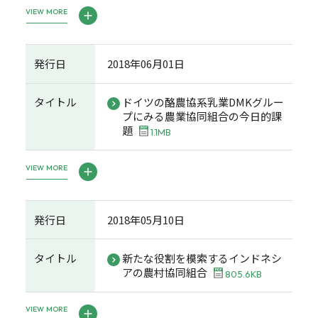
VIEW MORE
発行日
2018年06月01日
タイトル
ドイツの酪農協系乳業DMKグルー
プにみる農業協同組合の今日的課
題
1.1MB
VIEW MORE
発行日
2018年05月10日
タイトル
新たな役割を模索するインドネシ
アの農村協同組合
805.6KB
VIEW MORE