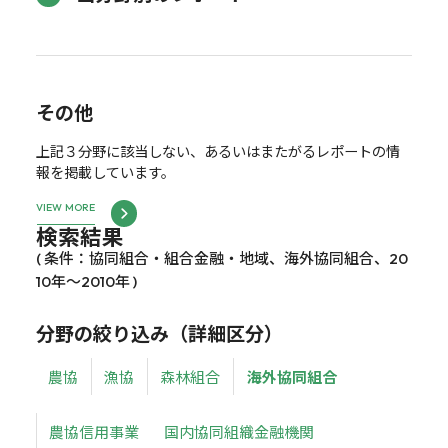
その他
上記３分野に該当しない、あるいはまたがるレポートの情
報を掲載しています。
VIEW MORE
検索結果
( 条件：協同組合・組合金融・地域、海外協同組合、20
10年～2010年 )
分野の絞り込み（詳細区分）
農協
漁協
森林組合
海外協同組合
農協信用事業
国内協同組織金融機関