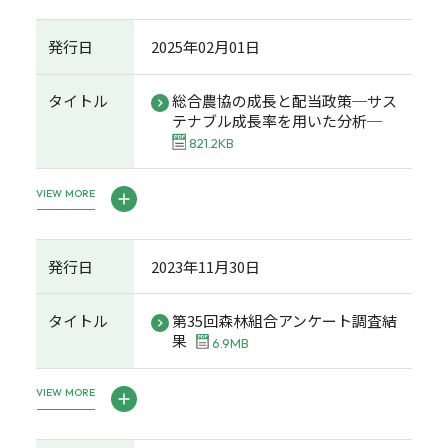
発行日
2025年02月01日
タイトル
総合農協の成長と配当政策─サス
テナブル成長率を用いた分析─
821.2KB
VIEW MORE
発行日
2023年11月30日
タイトル
第35回森林組合アンケート調査結
果
6.9MB
VIEW MORE