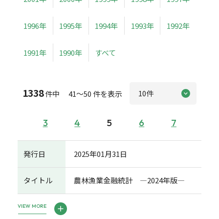
1996年
1995年
1994年
1993年
1992年
1991年
1990年
すべて
1338
件中 41～50 件を表示
3
4
5
6
7
発行日
2025年01月31日
タイトル
農林漁業金融統計 ―2024年版―
VIEW MORE