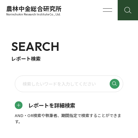
農林中金総合研究所
Norinchukin Research Institute Co., Ltd.
SEARCH
レポート検索
レポートを詳細検索
AND・OR検索や執筆者、期間指定で検索することができま
す。