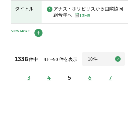
タイトル
アナス・ホリビリスから国際協同
組合年へ
1.3MB
VIEW MORE
1338
件中 41～50 件を表示
3
4
5
6
7