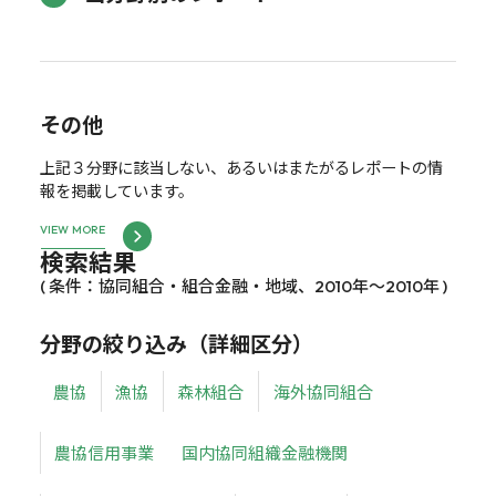
その他
上記３分野に該当しない、あるいはまたがるレポートの情
報を掲載しています。
VIEW MORE
検索結果
( 条件：協同組合・組合金融・地域、2010年～2010年 )
分野の絞り込み（詳細区分）
農協
漁協
森林組合
海外協同組合
農協信用事業
国内協同組織金融機関