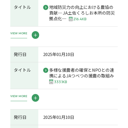
タイトル
地域防災力の向上における農協の
貢献─ JA土佐くろしお本所の防災
拠点化─
216.4KB
VIEW MORE
発行日
2025年01月10日
タイトル
多様な援農者の確保とNPOとの連
携によるJAつべつの援農の取組み
333.1KB
VIEW MORE
発行日
2025年01月10日