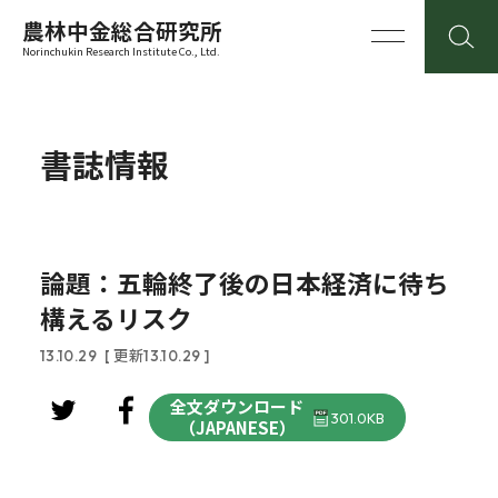
農林中金総合研究所
Norinchukin Research Institute Co., Ltd.
書誌情報
論題：五輪終了後の日本経済に待ち
構えるリスク
13.10.29
[ 更新13.10.29 ]
全文ダウンロード
301.0KB
（JAPANESE）