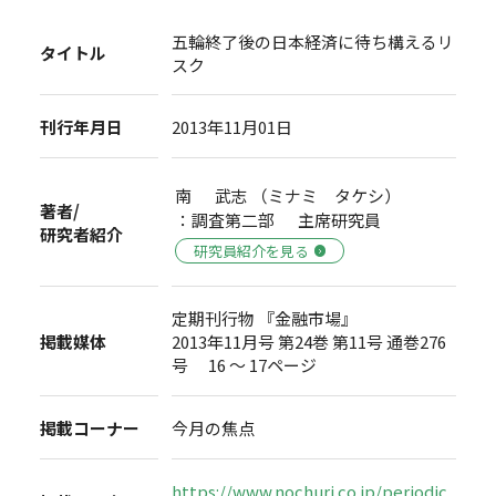
五輪終了後の日本経済に待ち構えるリ
タイトル
スク
刊行年月日
2013年11月01日
南 武志 （ミナミ タケシ）
著者/
：調査第二部 主席研究員
研究者紹介
研究員紹介を見る
定期刊行物 『金融市場』
掲載媒体
2013年11月号 第24巻 第11号 通巻276
号 16 ～ 17ページ
掲載コーナー
今月の焦点
https://www.nochuri.co.jp/periodic