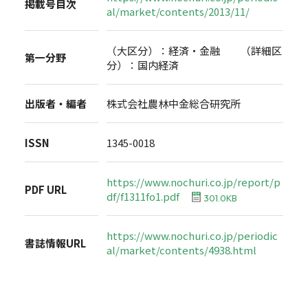
掲載号目次
al/market/contents/2013/11/
（大区分）：経済・金融 （詳細区
第一分野
分）：国内経済
出版者・編者
株式会社農林中金総合研究所
ISSN
1345-0018
https://www.nochuri.co.jp/report/p
PDF URL
df/f1311fo1.pdf
301.0KB
https://www.nochuri.co.jp/periodic
書誌情報URL
al/market/contents/4938.html