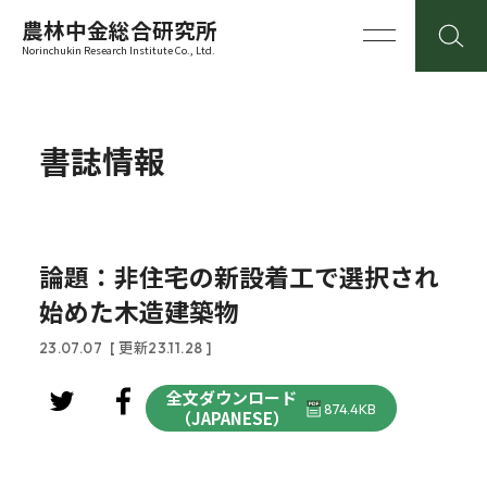
農林中金総合研究所
Norinchukin Research Institute Co., Ltd.
書誌情報
論題：非住宅の新設着工で選択され
始めた木造建築物
23.07.07
[ 更新23.11.28 ]
全文ダウンロード
874.4KB
（JAPANESE）