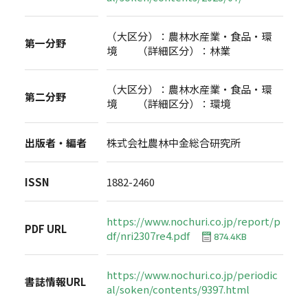
（大区分）：農林水産業・食品・環
第一分野
境 （詳細区分）：林業
（大区分）：農林水産業・食品・環
第二分野
境 （詳細区分）：環境
出版者・編者
株式会社農林中金総合研究所
ISSN
1882-2460
https://www.nochuri.co.jp/report/p
PDF URL
df/nri2307re4.pdf
874.4KB
https://www.nochuri.co.jp/periodic
書誌情報URL
al/soken/contents/9397.html