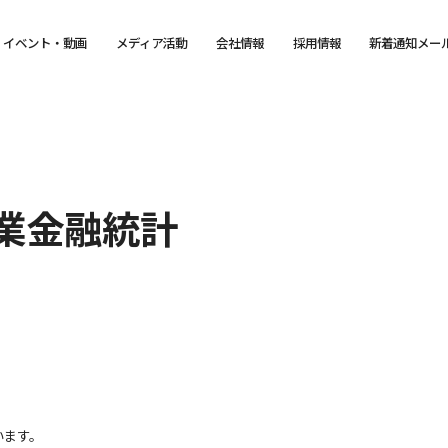
イベント・動画
メディア活動
会社情報
採用情報
新着通知メー
漁業金融統計
います。