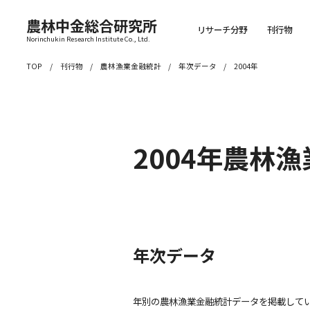
農林中金総合研究所
リサーチ分野
刊行物
Norinchukin Research Institute Co., Ltd.
TOP
刊行物
農林漁業金融統計
年次データ
2004年
2004年農林
年次データ
年別の農林漁業金融統計データを掲載して