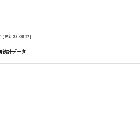
11 [更新23.08.17]
主要統計データ