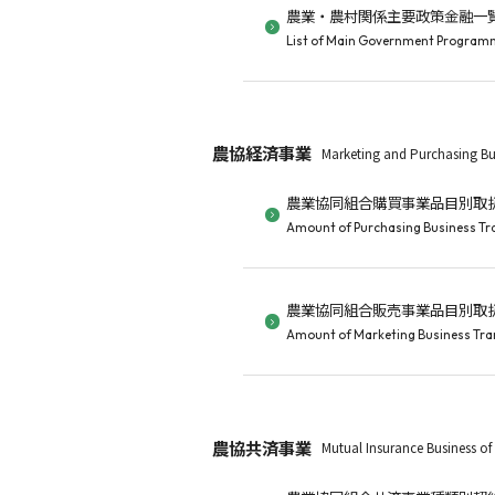
農業・農村関係主要政策金融一
List of Main Government Programm
農協経済事業
Marketing and Purchasing Bu
農業協同組合購買事業品目別取
Amount of Purchasing Business Tra
農業協同組合販売事業品目別取
Amount of Marketing Business Tran
農協共済事業
Mutual Insurance Business of