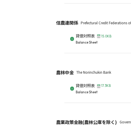
信農連関係
Prefectural Credit Federations o
貸借対照表
15.0KB
Balance Sheet
農林中金
The Norinchukin Bank
貸借対照表
17.3KB
Balance Sheet
農業政策金融(農林公庫を除く)
Govern