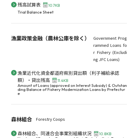
残高試算表
10.7KB
Trial Balance Sheet
漁業政策金融（農林公庫を除く）
Government Prog
rammed Loans fo
r Fishery (Excludi
ng JFC Loans)
漁業近代化資金都道府県別貸出額（利子補給承認
額）・貸出残高
11.4KB
Amount of Loans (approved on Interest Subsidy) & Outstan
ding Balance of Fishery Modernization Loans by Prefectur
e
森林組合
Forestry Coops
森林組合、同連合会事業別組織状況
10.8KB