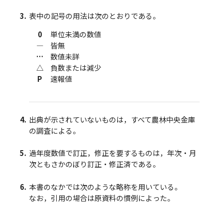
表中の記号の用法は次のとおりである。
0
単位未満の数値
―
皆無
…
数値未詳
△
負数または減少
P
速報値
出典が示されていないものは，すべて農林中央金庫
の調査による。
過年度数値で訂正，修正を要するものは，年次・月
次ともさかのぼり訂正・修正済である。
本書のなかでは次のような略称を用いている。
なお，引用の場合は原資料の慣例によった。