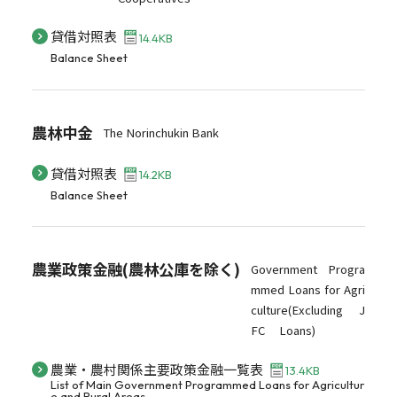
貸借対照表
14.4KB
Balance Sheet
農林中金
The Norinchukin Bank
貸借対照表
14.2KB
Balance Sheet
農業政策金融(農林公庫を除く)
Government Progra
mmed Loans for Agri
culture(Excluding J
FC Loans)
農業・農村関係主要政策金融一覧表
13.4KB
List of Main Government Programmed Loans for Agricultur
e and Rural Areas