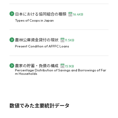
日本における協同組合の種類
16.4KB
Types of Coops in Japan
農林公庫資金貸付の現状
11.5KB
Present Condition of AFFFC Loans
農家の貯蓄・負債の構成
15.1KB
Percentage Distribution of Savings and Borrowings of Far
m Households
数値でみた主要統計データ