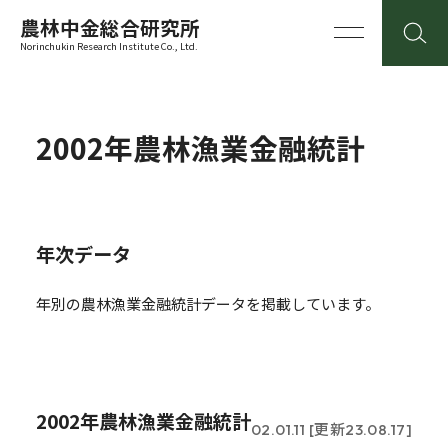
農林中金総合研究所
Norinchukin Research Institute Co., Ltd.
2002年農林漁業金融統計
年次データ
年別の農林漁業金融統計データを掲載しています。
2002年農林漁業金融統計
02.01.11 [更新23.08.17]