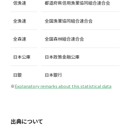
信漁連
都道府県信用漁業協同組合連合会
全漁連
全国漁業協同組合連合会
全森連
全国森林組合連合会
日本公庫
日本政策金融公庫
日銀
日本銀行
※
Explanatory remarks about this statistical data
出典について