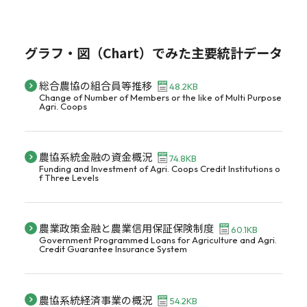
グラフ・図（Chart）でみた主要統計データ
総合農協の組合員等推移
48.2KB
Change of Number of Members or the like of Multi Purpose
Agri. Coops
農協系統金融の資金概況
74.8KB
Funding and Investment of Agri. Coops Credit Institutions o
f Three Levels
農業政策金融と農業信用保証保険制度
60.1KB
Government Programmed Loans for Agriculture and Agri.
Credit Guarantee Insurance System
農協系統経済事業の概況
54.2KB