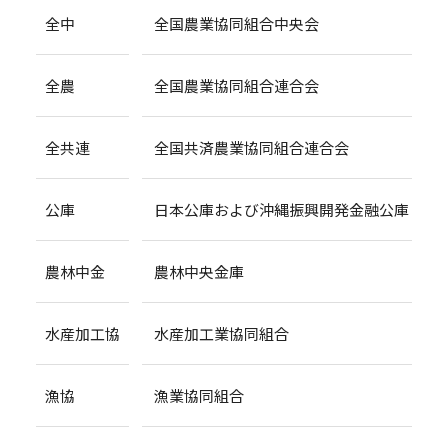
全中
全国農業協同組合中央会
全農
全国農業協同組合連合会
全共連
全国共済農業協同組合連合会
公庫
日本公庫および沖縄振興開発金融公庫
農林中金
農林中央金庫
水産加工協
水産加工業協同組合
漁協
漁業協同組合