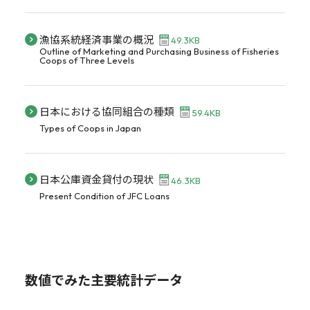
漁協系統経済事業の概況
49.3KB
Outline of Marketing and Purchasing Business of Fisheries
Coops of Three Levels
日本における協同組合の種類
59.4KB
Types of Coops in Japan
日本公庫資金貸付の現状
46.3KB
Present Condition of JFC Loans
数値でみた主要統計データ