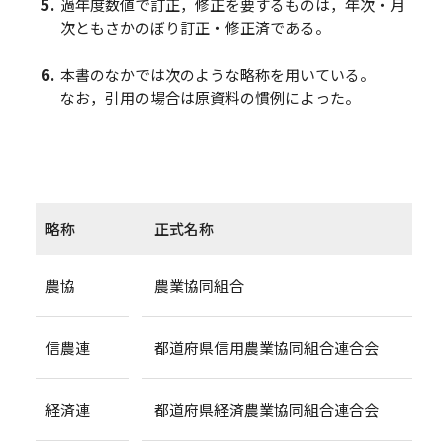
過年度数値で訂正，修正を要するものは，年次・月
次ともさかのぼり訂正・修正済である。
本書のなかでは次のような略称を用いている。
なお，引用の場合は原資料の慣例によった。
略称
正式名称
農協
農業協同組合
信農連
都道府県信用農業協同組合連合会
経済連
都道府県経済農業協同組合連合会