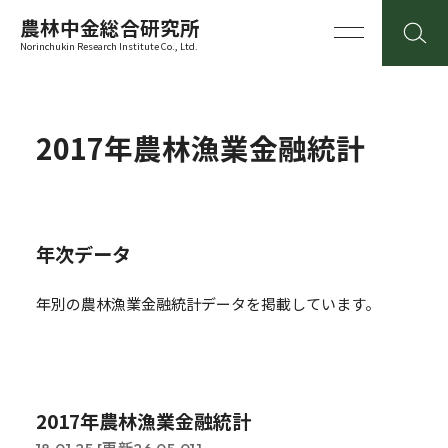
農林中金総合研究所
Norinchukin Research Institute Co., Ltd.
2017年農林漁業金融統計
年次データ
年別の農林漁業金融統計データを掲載しています。
2017年農林漁業金融統計