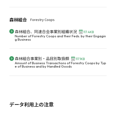
森林組合
Forestry Coops
森林組合、同連合会事業別組織状況
117.4KB
Number of Forestry Coops and their Feds. by their Engagin
g Business
森林組合事業別・品目別取扱額
117.1KB
Amount of Business Transactions of Forestry Coops by Typ
e of Business and by Handled Goods
データ利用上の注意