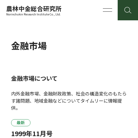
農林中金総合研究所
Norinchukin Research Institute Co., Ltd.
金融市場
金融市場について
内外金融市場、金融財政政策、社会の構造変化のもたら
す諸問題、地域金融などについてタイムリーに情報提
供。
最新
1999年11月号