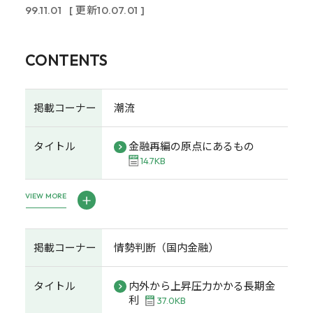
99.11.01
[ 更新10.07.01 ]
CONTENTS
掲載コーナー
潮流
タイトル
金融再編の原点にあるもの
14.7KB
VIEW MORE
掲載コーナー
情勢判断（国内金融）
タイトル
内外から上昇圧力かかる長期金
利
37.0KB