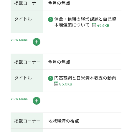
掲載コーナー
今月の焦点
タイトル
信金・信組の経営課題と自己資
本増強策について
49.6KB
VIEW MORE
掲載コーナー
今月の焦点
タイトル
円高基調と日米資本収支の動向
83.0KB
VIEW MORE
掲載コーナー
地域経済の視点