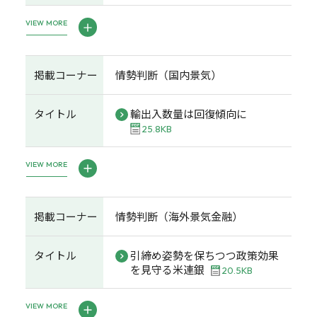
VIEW MORE
掲載コーナー
情勢判断（国内景気）
タイトル
輸出入数量は回復傾向に
25.8KB
VIEW MORE
掲載コーナー
情勢判断（海外景気金融）
タイトル
引締め姿勢を保ちつつ政策効果
を見守る米連銀
20.5KB
VIEW MORE