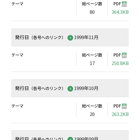
テーマ
総ページ数
PDF
80
364.3KB
発行日
1999年11月
（各号へのリンク）
テーマ
総ページ数
PDF
17
250.8KB
発行日
1999年10月
（各号へのリンク）
テーマ
総ページ数
PDF
20
263.2KB
発行日
1999年09月
（各号へのリンク）