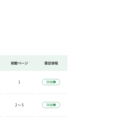
掲載ページ
書誌情報
1
詳細
2 ～ 5
詳細