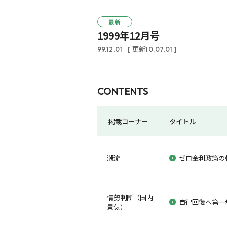
最新
1999年12月号
99.12.01
[ 更新10.07.01 ]
CONTENTS
掲載コーナー
タイトル
潮流
ゼロ金利政策の
情勢判断（国内
自律回復へ第一
景気）