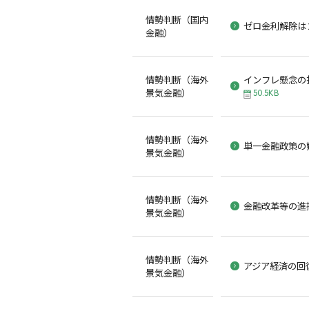
情勢判断（国内
ゼロ金利解除は
金融）
情勢判断（海外
インフレ懸念の
景気金融）
50.5KB
情勢判断（海外
単一金融政策の
景気金融）
情勢判断（海外
金融改革等の進
景気金融）
情勢判断（海外
アジア経済の回
景気金融）