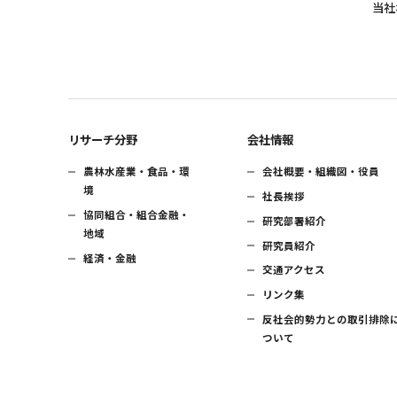
当社
リサーチ分野
会社情報
農林水産業・食品・環
会社概要・組織図・役員
境
社長挨拶
協同組合・組合金融・
研究部署紹介
地域
研究員紹介
経済・金融
交通アクセス
リンク集
反社会的勢力との取引排除
ついて