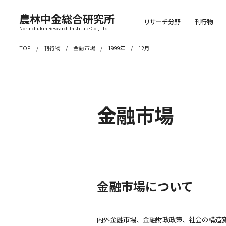
農林中金総合研究所
リサーチ分野
刊行物
Norinchukin Research Institute Co., Ltd.
TOP
刊行物
金融市場
1999年
12月
金融市場
金融市場について
内外金融市場、金融財政政策、社会の構造