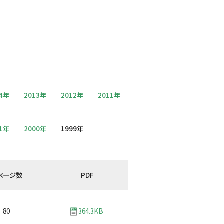
14年
2013年
2012年
2011年
01年
2000年
1999年
ページ数
PDF
80
364.3KB