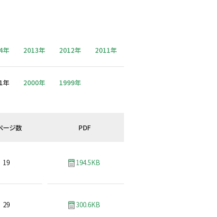
14年
2013年
2012年
2011年
01年
2000年
1999年
ページ数
PDF
19
194.5KB
29
300.6KB