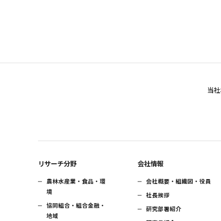
当社
リサーチ分野
会社情報
農林水産業・食品・環
会社概要・組織図・役員
境
社長挨拶
協同組合・組合金融・
研究部署紹介
地域