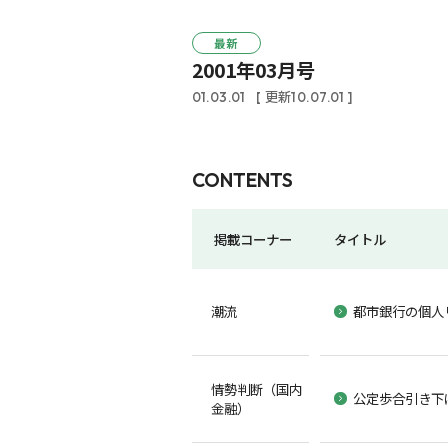
最新
2001年03月号
01.03.01
[ 更新10.07.01 ]
CONTENTS
掲載コーナー
タイトル
潮流
都市銀行の個人
情勢判断（国内
公定歩合引き下
金融）