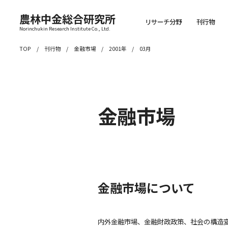
農林中金総合研究所
リサーチ分野
刊行物
Norinchukin Research Institute Co., Ltd.
TOP
刊行物
金融市場
2001年
03月
金融市場
金融市場について
内外金融市場、金融財政政策、社会の構造