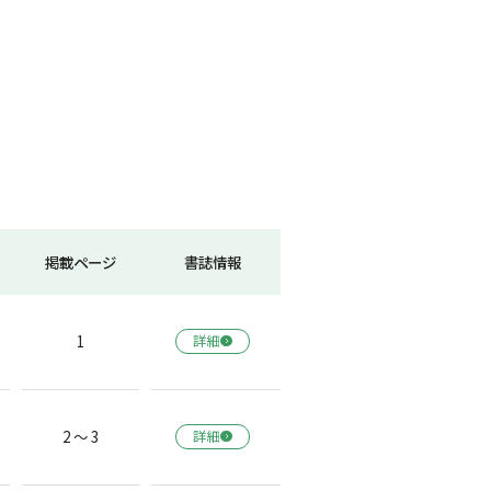
掲載ページ
書誌情報
1
詳細
2 ～ 3
詳細