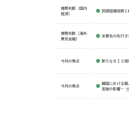
情勢判断（国内
民間設備投資と
経済）
情勢判断（海外
米景気の先行き
景気金融）
今月の焦点
新たなＢＩＳ規
韓国における個
今月の焦点
実施の影響－