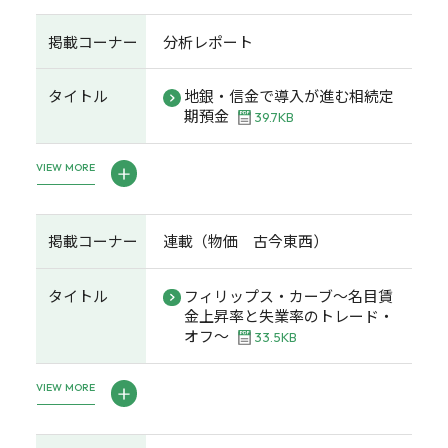
掲載コーナー
分析レポート
タイトル
地銀・信金で導入が進む相続定
期預金
39.7KB
VIEW MORE
掲載コーナー
連載（物価 古今東西）
タイトル
フィリップス・カーブ～名目賃
金上昇率と失業率のトレード・
オフ～
33.5KB
VIEW MORE