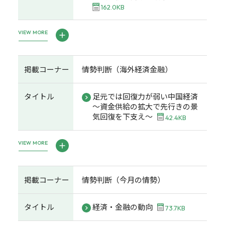
162.0KB
VIEW MORE
掲載コーナー
情勢判断（海外経済金融）
タイトル
足元では回復力が弱い中国経済
～資金供給の拡大で先行きの景
気回復を下支え～
42.4KB
VIEW MORE
掲載コーナー
情勢判断（今月の情勢）
タイトル
経済・金融の動向
73.7KB