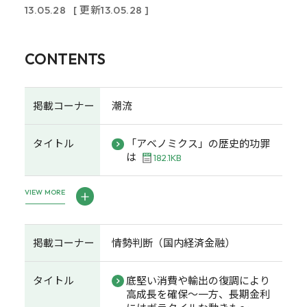
13.05.28
[ 更新13.05.28 ]
CONTENTS
掲載コーナー
潮流
タイトル
「アベノミクス」の歴史的功罪
は
182.1KB
VIEW MORE
掲載コーナー
情勢判断（国内経済金融）
タイトル
底堅い消費や輸出の復調により
高成長を確保～一方、長期金利