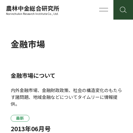
農林中金総合研究所
Norinchukin Research Institute Co., Ltd.
金融市場
金融市場について
内外金融市場、金融財政政策、社会の構造変化のもたら
す諸問題、地域金融などについてタイムリーに情報提
供。
最新
2013年06月号