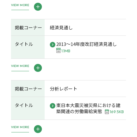
VIEW MORE
掲載コーナー
経済見通し
タイトル
2013～14年度改訂経済見通し
1.1MB
VIEW MORE
掲載コーナー
分析レポート
タイトル
東日本大震災被災県における建
築関連の労働需給実態
169.5KB
VIEW MORE