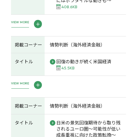
にはボラタイルな動きも～
408.6KB
VIEW MORE
掲載コーナー
情勢判断（海外経済金融）
タイトル
回復の動きが続く米国経済
45.5KB
VIEW MORE
掲載コーナー
情勢判断（海外経済金融）
タイトル
日米の景気回復期待から取り残
されるユーロ圏～可能性が低い
成長重視に向けた政策転換～