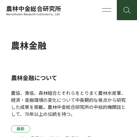
農林中金総合研究所
Norinchukin Research Institute Co., Ltd.
農林金融
農林金融について
農協、漁協、森林組合とそれらをとりまく農林水産業、
経済・金融環境の変化について中長期的な視点から研究
した成果を掲載。
農林中金総合研究所の中核的機関誌と
して、70年以上の伝統を持つ。
最新