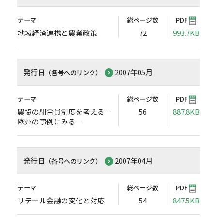
テーマ
総ページ数
PDF
地域経済連携と農業政策
72
993.7KB
発行日
2007年05月
（各号へのリンク）
テーマ
総ページ数
PDF
農協の組合員制度を考える―
56
887.8KB
欧州の事例にみる―
発行日
2007年04月
（各号へのリンク）
テーマ
総ページ数
PDF
リテール金融の変化と対応
54
847.5KB