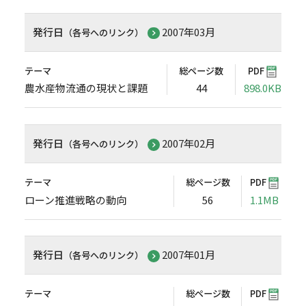
発行日
2007年03月
（各号へのリンク）
テーマ
総ページ数
PDF
農水産物流通の現状と課題
44
898.0KB
発行日
2007年02月
（各号へのリンク）
テーマ
総ページ数
PDF
ローン推進戦略の動向
56
1.1MB
発行日
2007年01月
（各号へのリンク）
テーマ
総ページ数
PDF