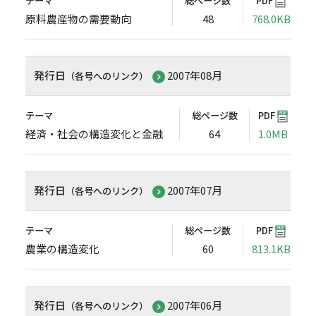
テーマ
総ページ数
PDF
原料農産物の需要動向
48
768.0KB
発行日
2007年08月
（各号へのリンク）
テーマ
総ページ数
PDF
経済・社会の構造変化と金融
64
1.0MB
発行日
2007年07月
（各号へのリンク）
テーマ
総ページ数
PDF
農業の構造変化
60
813.1KB
発行日
2007年06月
（各号へのリンク）