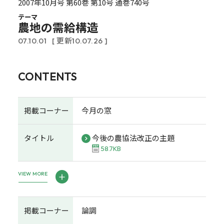
2007年10月号 第60巻 第10号 通巻740号
テーマ
農地の需給構造
07.10.01
[ 更新10.07.26 ]
CONTENTS
掲載コーナー
今月の窓
タイトル
今後の農協法改正の主題
58.7KB
VIEW MORE
掲載コーナー
論調