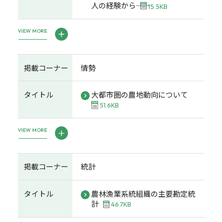
人の経験から――
15.5KB
VIEW MORE
掲載コーナー
情勢
タイトル
大都市圏の農地動向について
51.6KB
VIEW MORE
掲載コーナー
統計
タイトル
農林漁業系統組織の主要勘定統
計
46.7KB