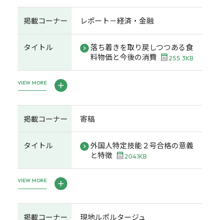
掲載コーナー
レポート－経済・金融
タイトル
落ち着きを取り戻しつつある食
料物価と今後の消費
255.3KB
VIEW MORE
掲載コーナー
寄稿
タイトル
外国人特定技能２号合格の意義
と特徴
204.1KB
VIEW MORE
掲載コーナー
現地ルポルタージュ