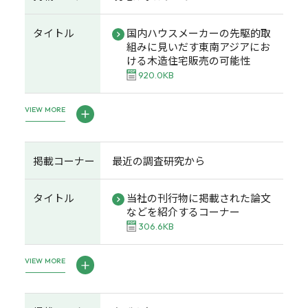
タイトル
国内ハウスメーカーの先駆的取
組みに見いだす東南アジアにお
ける木造住宅販売の可能性
920.0KB
VIEW MORE
掲載コーナー
最近の調査研究から
タイトル
当社の刊行物に掲載された論文
などを紹介するコーナー
306.6KB
VIEW MORE