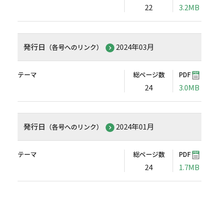
22
3.2MB
発行日
2024年03月
（各号へのリンク）
テーマ
総ページ数
PDF
24
3.0MB
発行日
2024年01月
（各号へのリンク）
テーマ
総ページ数
PDF
24
1.7MB