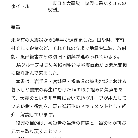
『東日本大震災 復興に果たすＪＡの
タイトル
役割』
要旨
未曾有の大震災から1年半が過ぎました。国や県、市町
村そして企業など、それぞれの立場で地震や津波、放射
能、風評被害からの復旧・復興が進められています。
JAグループはじめ各協同組合は地震直後から緊急支援
に取り組んで来ました。
本書は、岩手県・宮城県・福島県の被災地域における
暮らしと農業の再生にむけたJAの取り組みに焦点をあ
て、大震災という非常時においてJAグループが果たして
いる使命・役割を、現在進行形のドキュメントとして紹
介、解説しています。
復興の目的は、被災者の生活の再建と、被災地が再び
元気を取り戻すことです。