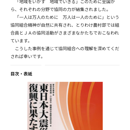
「地域をいかす 地域でいきる」このために全国か
ら、それぞれの分野で協同の力が結集されました。
「一人は万人のために 万人は一人のために」という
協同組合精神が自然に共有され、とりわけ農村部では組
合員とＪＡの協同活動がさまざまなかたちでおこなわれ
ています。
こうした事例を通じて協同組合への理解を深めてくだ
されば幸いです。
目次・表紙