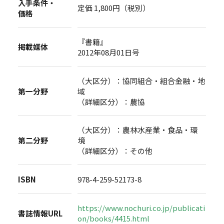
入手条件・
定価 1,800円（税別）
価格
『書籍』
掲載媒体
2012年08月01日号
（大区分）：協同組合・組合金融・地
第一分野
域
（詳細区分）：農協
（大区分）：農林水産業・食品・環
第二分野
境
（詳細区分）：その他
ISBN
978-4-259-52173-8
https://www.nochuri.co.jp/publicati
書誌情報URL
on/books/4415.html