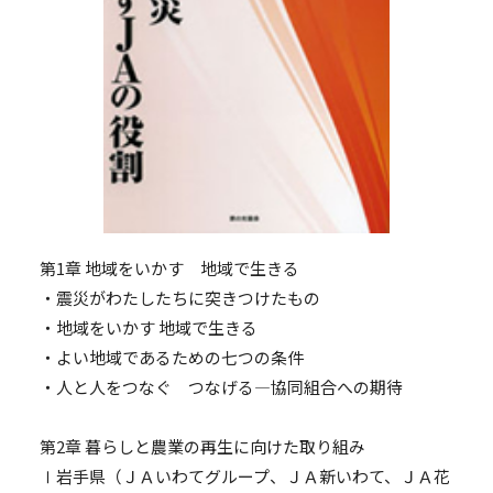
第1章 地域をいかす 地域で生きる
・震災がわたしたちに突きつけたもの
・地域をいかす 地域で生きる
・よい地域であるための七つの条件
・人と人をつなぐ つなげる―協同組合への期待
第2章 暮らしと農業の再生に向けた取り組み
Ⅰ岩手県（ＪＡいわてグループ、ＪＡ新いわて、ＪＡ花