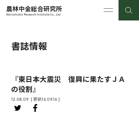
農林中金総合研究所
Norinchukin Research Institute Co., Ltd.
書誌情報
『東日本大震災 復興に果たすＪＡ
の役割』
12.08.09
[ 更新16.09.16 ]