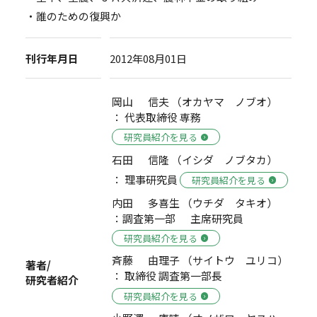
・誰のための復興か
刊行年月日
2012年08月01日
岡山 信夫 （オカヤマ ノブオ）
： 代表取締役 専務
研究員紹介を見る
石田 信隆 （イシダ ノブタカ）
： 理事研究員
研究員紹介を見る
内田 多喜生 （ウチダ タキオ）
：調査第一部 主席研究員
研究員紹介を見る
斉藤 由理子 （サイトウ ユリコ）
著者/
： 取締役 調査第一部長
研究者紹介
研究員紹介を見る