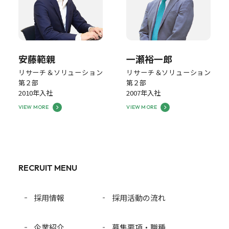
安藤範親
一瀬裕一郎
リサーチ＆ソリューション
リサーチ＆ソリューション
第２部
第２部
2010年入社
2007年入社
VIEW MORE
VIEW MORE
RECRUIT MENU
採用情報
採用活動の流れ
企業紹介
募集要項・職種