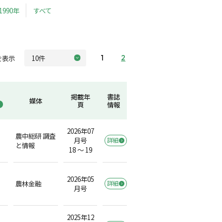
1990年
すべて
を表示
1
2
掲載年
書誌
媒体
頁
情報
2026年07
農中総研 調査
月号
詳細
と情報
18 ～ 19
2026年05
農林金融
詳細
月号
2025年12