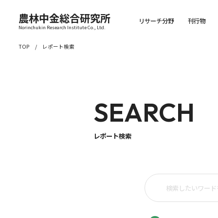
農林中金総合研究所
リサーチ分野
刊行物
Norinchukin Research Institute Co., Ltd.
TOP
レポート検索
SEARCH
レポート検索