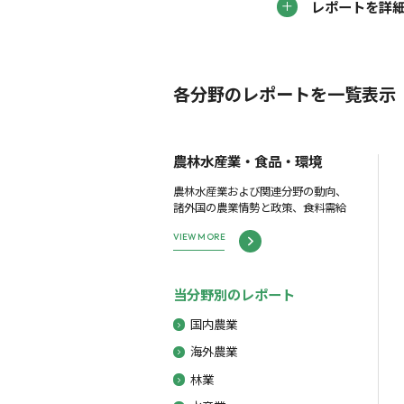
レポートを詳
各分野のレポートを一覧表示
農林水産業・食品・環境
農林水産業および関連分野の動向、
諸外国の農業情勢と政策、食料需給
VIEW MORE
当分野別のレポート
国内農業
海外農業
林業