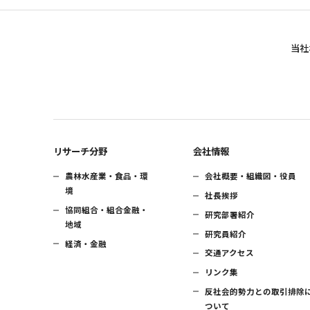
当社
リサーチ分野
会社情報
農林水産業・食品・環
会社概要・組織図・役員
境
社長挨拶
協同組合・組合金融・
研究部署紹介
地域
研究員紹介
経済・金融
交通アクセス
リンク集
反社会的勢力との取引排除
ついて