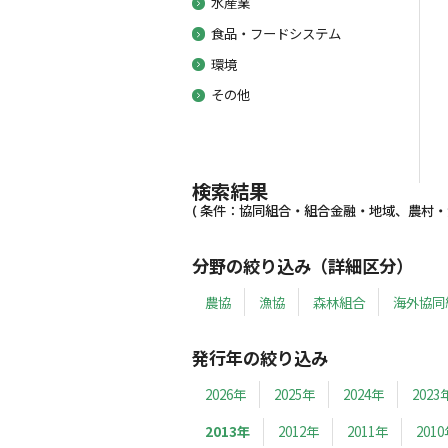
水産業
食品・フードシステム
環境
その他
検索結果
( 条件：協同組合・組合金融・地域、農村・漁村
分野の絞り込み（詳細区分）
農協
漁協
森林組合
海外協同
発行年の絞り込み
2026年
2025年
2024年
2023
2013年
2012年
2011年
201