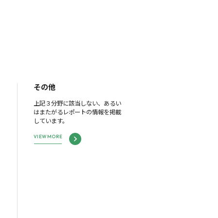
その他
上記３分野に該当しない、あるい
はまたがるレポートの情報を掲載
しています。
VIEW MORE