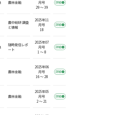
漁
農林金融
月号
詳細
29 ～ 39
2025年11
農中総研 調査
月号
詳細
と情報
18
2025年07
随時発信レポ
漁
月号
詳細
ート
1 ～ 8
2025年06
農林金融
月号
詳細
16 ～ 28
2025年05
農林金融
月号
詳細
2 ～ 21