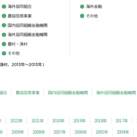
海外協同組合
海外金融
農協信用事業
その他
国内協同組織金融機関
海外協同組織金融機関
農村・漁村
その他
、2013年～2013年 )
組合
農協信用事業
国内協同組織金融機関
海外協同組織金融機関
年
2022年
2021年
2020年
2019年
2018年
2017年
0年
2009年
2008年
2007年
2006年
2005年
2004年