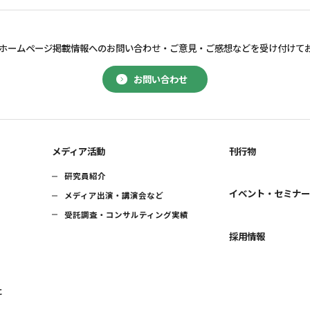
ホームページ掲載情報へのお問い合わせ・
ご意見・ご感想などを受け付けて
お問い合わせ
メディア活動
刊行物
研究員紹介
イベント・セミナ
メディア出演・講演会など
受託調査・コンサルティング実績
採用情報
に