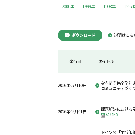
2000年
1999年
1998年
1997
ダウンロード
説明はこち
発行日
タイトル
なみまち倶楽部に
2026年07月10日
コミュニティづく
課題解決における
2026年05月01日
624.1KB
ドイツの「地域価