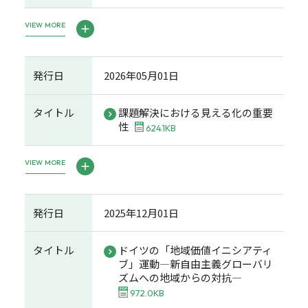
VIEW MORE
発行日
2026年05月01日
タイトル
課題解決における見える化の重要
性
624.1KB
VIEW MORE
発行日
2025年12月01日
タイトル
ドイツの「地域価値イニシアティ
ブ」運動―新自由主義グローバリ
ズムへの地域からの対抗―
972.0KB