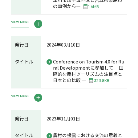
の事例から―
1.6MB
VIEW MORE
発行日
2024年03月10日
タイトル
Conference on Tourism 4.0 for Ru
ral Developmentに参加して─ 国
際的な農村ツーリズムの注目点と
日本との比較 ─
323.8KB
VIEW MORE
発行日
2023年11月01日
タイトル
農村の援農における交流の意義と