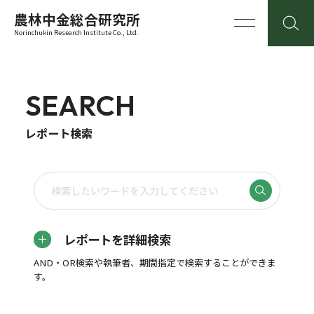
農林中金総合研究所
Norinchukin Research Institute Co., Ltd.
SEARCH
レポート検索
レポートを詳細検索
AND・OR検索や執筆者、期間指定で検索することができま
す。