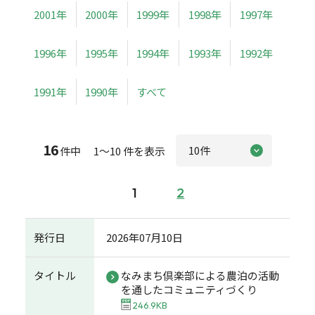
2001年
2000年
1999年
1998年
1997年
1996年
1995年
1994年
1993年
1992年
1991年
1990年
すべて
16
件中 1～10 件を表示
1
2
発行日
2026年07月10日
タイトル
なみまち倶楽部による農泊の活動
を通したコミュニティづくり
246.9KB