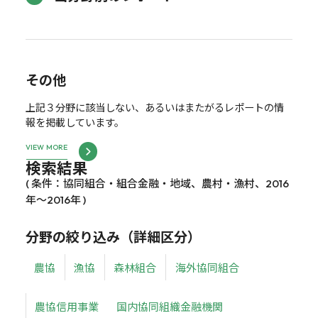
その他
上記３分野に該当しない、あるいはまたがるレポートの情
報を掲載しています。
VIEW MORE
検索結果
( 条件：協同組合・組合金融・地域、農村・漁村、2016
年～2016年 )
分野の絞り込み（詳細区分）
農協
漁協
森林組合
海外協同組合
農協信用事業
国内協同組織金融機関