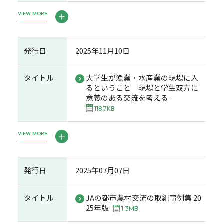
VIEW MORE
発行日
2025年11月10日
タイトル
大学生が漁業・水産業の現場に入
るということ─現場と学生双方に
意義のある交流を考える─
118.7KB
VIEW MORE
発行日
2025年07月07日
タイトル
JAの都市農村交流の取組事例集 20
25年版
1.3MB