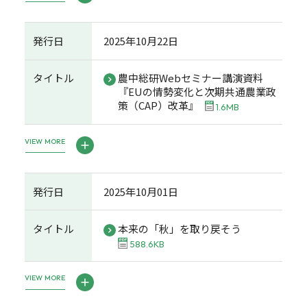
発行日
2025年10月22日
タイトル
農中総研Webセミナー講演資料
『EUの情勢変化と次期共通農業政
策（CAP）改革』
1.6MB
VIEW MORE
発行日
2025年10月01日
タイトル
本来の「秋」を取り戻そう
588.6KB
VIEW MORE