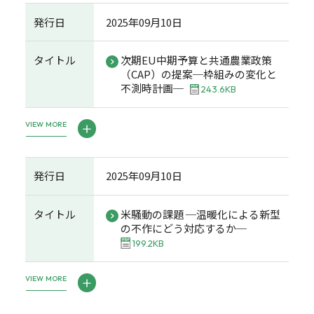
発行日
2025年09月10日
タイトル
次期EU中期予算と共通農業政策
（CAP）の提案─枠組みの変化と
不測時計画─
243.6KB
VIEW MORE
発行日
2025年09月10日
タイトル
米騒動の課題 ─温暖化による新型
の不作にどう対応するか─
199.2KB
VIEW MORE