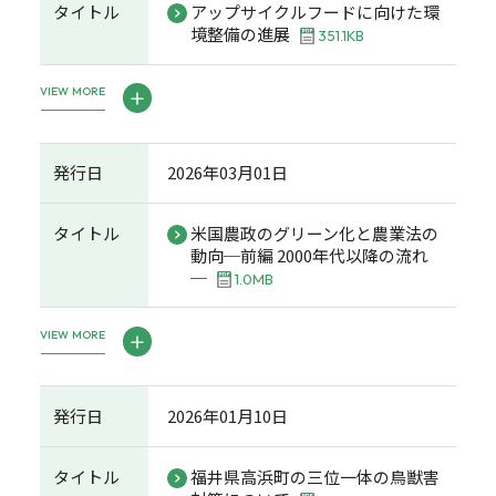
タイトル
アップサイクルフードに向けた環
境整備の進展
351.1KB
VIEW MORE
発行日
2026年03月01日
タイトル
米国農政のグリーン化と農業法の
動向─前編 2000年代以降の流れ
─
1.0MB
VIEW MORE
発行日
2026年01月10日
タイトル
福井県高浜町の三位一体の鳥獣害