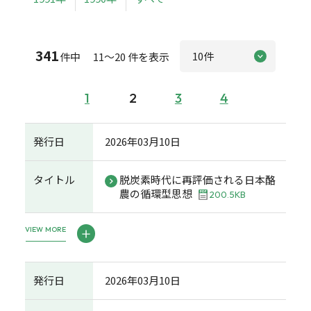
341
件中 11～20 件を表示
1
2
3
4
発行日
2026年03月10日
タイトル
脱炭素時代に再評価される日本酪
農の循環型思想
200.5KB
VIEW MORE
発行日
2026年03月10日