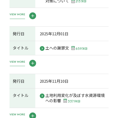
対策について
213.1KB
VIEW MORE
発行日
2025年12月01日
タイトル
土への謝罪文
659.1KB
VIEW MORE
発行日
2025年11月10日
タイトル
土地利用変化が及ぼす水資源環境
への影響
337.9KB
VIEW MORE