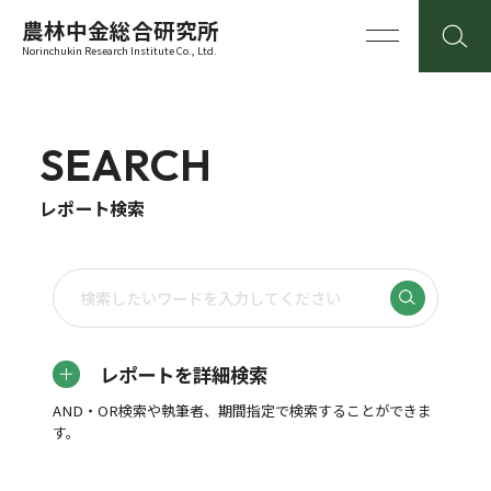
農林中金総合研究所
Norinchukin Research Institute Co., Ltd.
SEARCH
レポート検索
レポートを詳細検索
AND・OR検索や執筆者、期間指定で検索することができま
す。