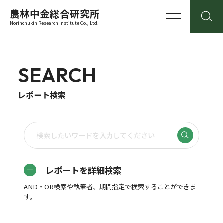
農林中金総合研究所
Norinchukin Research Institute Co., Ltd.
SEARCH
レポート検索
レポートを詳細検索
AND・OR検索や執筆者、期間指定で検索することができま
す。