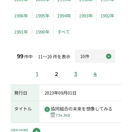
1996年
1995年
1994年
1993年
1992年
1991年
1990年
すべて
99
件中 11～20 件を表示
1
2
3
4
発行日
2023年09月01日
タイトル
協同組合の未来を想像してみる
734.3KB
VIEW MORE