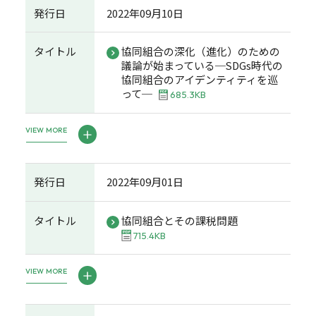
発行日
2022年09月10日
タイトル
協同組合の深化（進化）のための
議論が始まっている─SDGs時代の
協同組合のアイデンティティを巡
って─
685.3KB
VIEW MORE
発行日
2022年09月01日
タイトル
協同組合とその課税問題
715.4KB
VIEW MORE