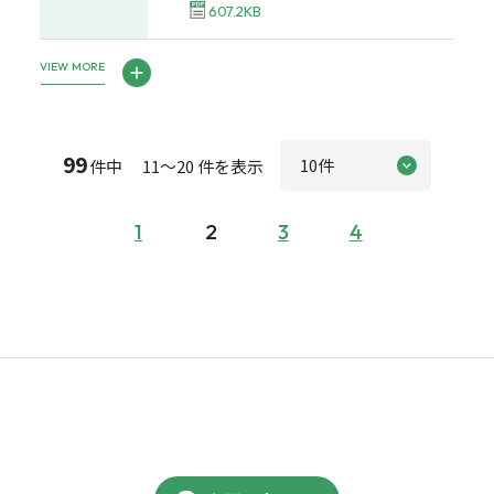
607.2KB
VIEW MORE
99
件中 11～20 件を表示
1
2
3
4