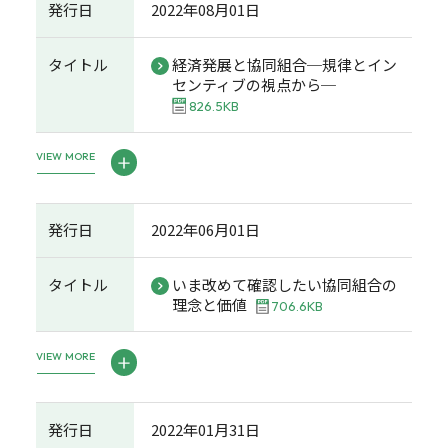
発行日
2022年08月01日
タイトル
経済発展と協同組合─規律とイン
センティブの視点から─
826.5KB
VIEW MORE
発行日
2022年06月01日
タイトル
いま改めて確認したい協同組合の
理念と価値
706.6KB
VIEW MORE
発行日
2022年01月31日