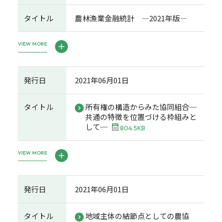
タイトル
農林漁業金融統計 ―2021年版―
VIEW MORE
発行日
2021年06月01日
タイトル
所有権の構造からみた協同組合─
共通の特徴を位置づける枠組みと
して─
804.5KB
VIEW MORE
発行日
2021年06月01日
タイトル
地域主体の結節点としての農協