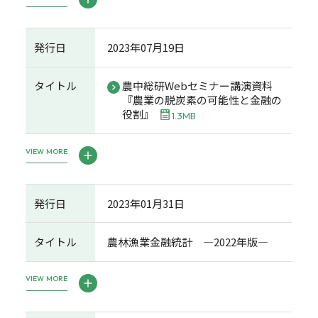
発行日
2023年07月19日
タイトル
農中総研Webセミナー講演資料
『農業の脱炭素の可能性と金融の
役割』
1.3MB
VIEW MORE
発行日
2023年01月31日
タイトル
農林漁業金融統計 ―2022年版―
VIEW MORE