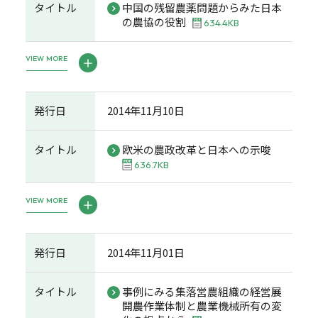
タイトル
中国の残留農薬問題からみた日本
の農協の役割
634.4KB
VIEW MORE
発行日
2014年11月10日
タイトル
欧米の農政改革と日本への示唆
636.7KB
VIEW MORE
発行日
2014年11月01日
タイトル
事例にみる集落営農組織の経営展
開――農作業体制と農業機械所有の変