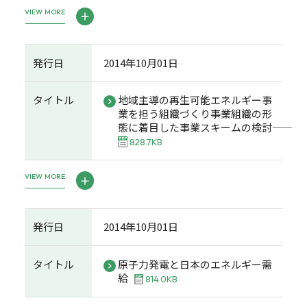
VIEW MORE
発行日
2014年10月01日
タイトル
地域主導の再生可能エネルギー事
業を担う組織づくり――事業組織の形
態に着目した事業スキームの検討――
828.7KB
VIEW MORE
発行日
2014年10月01日
タイトル
原子力発電と日本のエネルギー需
給
814.0KB