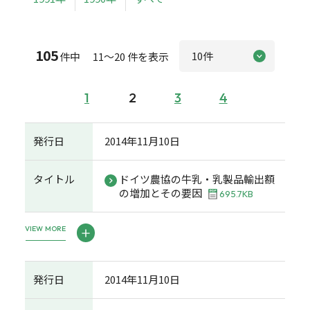
105
件中 11～20 件を表示
1
2
3
4
発行日
2014年11月10日
タイトル
ドイツ農協の牛乳・乳製品輸出額
の増加とその要因
695.7KB
VIEW MORE
発行日
2014年11月10日