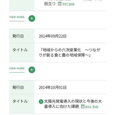
目立つ
357.2KB
VIEW MORE
発行日
2014年09月22日
タイトル
『地域からの六次産業化 ～つなが
りが創る食と農の地域保障～』
VIEW MORE
発行日
2014年10月01日
タイトル
太陽光発電導入の現状と今後の大
量導入に向けた課題
856.3KB