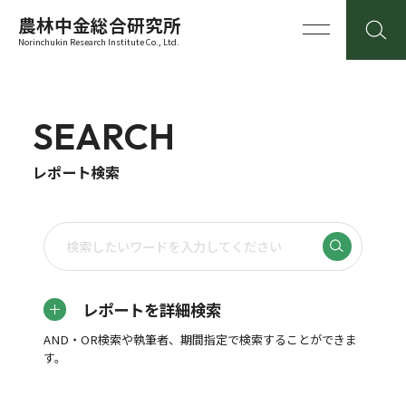
農林中金総合研究所
Norinchukin Research Institute Co., Ltd.
SEARCH
レポート検索
レポートを詳細検索
AND・OR検索や執筆者、期間指定で検索することができま
す。