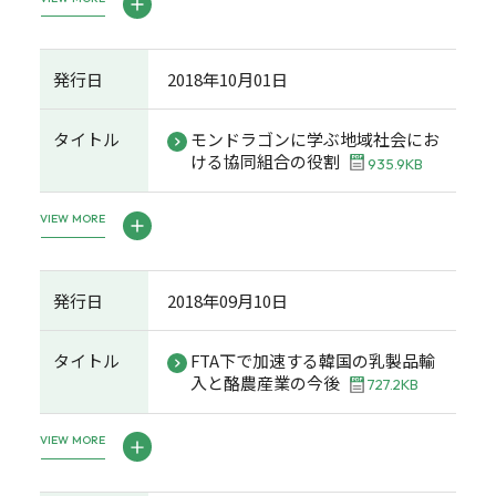
発行日
2018年10月01日
タイトル
モンドラゴンに学ぶ地域社会にお
ける協同組合の役割
935.9KB
VIEW MORE
発行日
2018年09月10日
タイトル
FTA下で加速する韓国の乳製品輸
入と酪農産業の今後
727.2KB
VIEW MORE