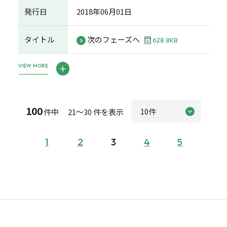
発行日
2018年06月01日
タイトル
次のフェーズへ
628.8KB
VIEW MORE
100
件中 21～30 件を表示
1
2
3
4
5