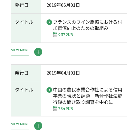
発行日
2019年06月01日
タイトル
フランスのワイン農協における付
加価値向上のための取組み
937.2KB
VIEW MORE
発行日
2019年04月01日
タイトル
中国の農民専業合作社による信用
事業の現状と課題―新合作社法施
行後の聞き取り調査を中心に―
784.9KB
VIEW MORE