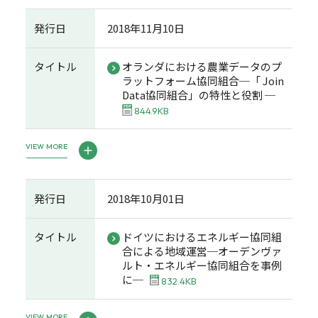
発行日
2018年11月10日
タイトル
オランダにおける農業データのプ
ラットフォーム協同組合─「 Join
Data協同組合」の特性と役割 ─
844.9KB
VIEW MORE
発行日
2018年10月01日
タイトル
ドイツにおけるエネルギー協同組
合による地域運営─オーデンヴァ
ルト・エネルギー協同組合を事例
に─
832.4KB
VIEW MORE