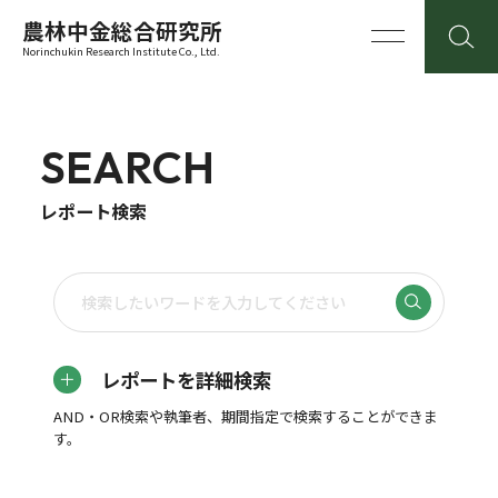
農林中金総合研究所
Norinchukin Research Institute Co., Ltd.
SEARCH
レポート検索
レポートを詳細検索
AND・OR検索や執筆者、期間指定で検索することができま
す。