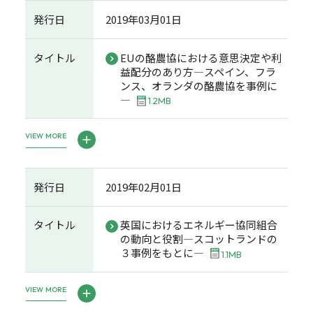
発行日
2019年03月01日
タイトル
EUの酪農協における意思決定や利
益配分のあり方―スペイン、フラ
ンス、オランダの酪農協を事例に
―
1.2MB
VIEW MORE
発行日
2019年02月01日
タイトル
英国におけるエネルギー協同組合
の動向と役割―スコットランドの
３事例をもとに―
1.1MB
VIEW MORE