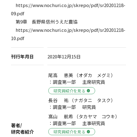
https://www.nochuri.co.jp/skrepo/pdf/sr20201218-
09.pdf
第9章 長野県信州うえだ農協
https://www.nochuri.co.jp/skrepo/pdf/sr20201218-
10.pdf
刊行年月日
2020年12月15日
尾高 恵美 （オダカ メグミ）
：調査第一部 主席研究員
研究員紹介を見る
長谷 祐 （ナガタニ タスク）
：調査第一部 研究員
髙山 航希 （タカヤマ コウキ）
：調査第一部 主事研究員
著者/
研究者紹介
研究員紹介を見る