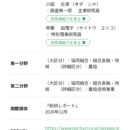
小田 志保 （オダ シホ）
：調査第一部 主事研究員
研究員紹介を見る
斉藤 由理子 （サイトウ ユリコ）
： 特別理事研究員
研究員紹介を見る
（大区分）：協同組合・組合金融・地
第一分野
域 （詳細区分）：農協
（大区分）：協同組合・組合金融・地
第二分野
域 （詳細区分）：農協信用事業
『総研レポート』
掲載媒体
2020年12月
https://www.nochuri.co.jp/skrepo/p