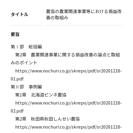
農協の農業関連事業等における損益改
タイトル
善の取組み
要旨
第Ⅰ部 総括編
第2章 農業関連事業に関する損益改善の論点と取組
みのポイント
https://www.nochuri.co.jp/skrepo/pdf/sr20201218-
01.pdf
第Ⅱ部 事例編
第1章 北海道ピンネ農協
https://www.nochuri.co.jp/skrepo/pdf/sr20201218-
02.pdf
第2章 秋田県秋田しんせい農協
https://www.nochuri.co.jp/skrepo/pdf/sr20201218-