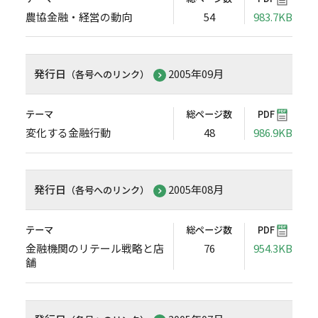
農協金融・経営の動向
54
983.7KB
発行日
2005年09月
（各号へのリンク）
テーマ
総ページ数
PDF
変化する金融行動
48
986.9KB
発行日
2005年08月
（各号へのリンク）
テーマ
総ページ数
PDF
金融機関のリテール戦略と店
76
954.3KB
舗