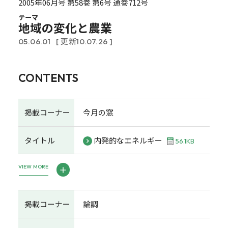
2005年06月号 第58巻 第6号 通巻712号
テーマ
地域の変化と農業
05.06.01
[ 更新10.07.26 ]
CONTENTS
掲載コーナー
今月の窓
タイトル
内発的なエネルギー
56.1KB
VIEW MORE
掲載コーナー
論調