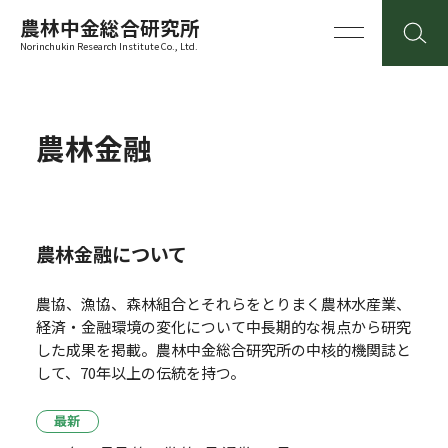
農林中金総合研究所
Norinchukin Research Institute Co., Ltd.
農林金融
農林金融について
農協、漁協、森林組合とそれらをとりまく農林水産業、
経済・金融環境の変化について中長期的な視点から研究
した成果を掲載。
農林中金総合研究所の中核的機関誌と
して、70年以上の伝統を持つ。
最新