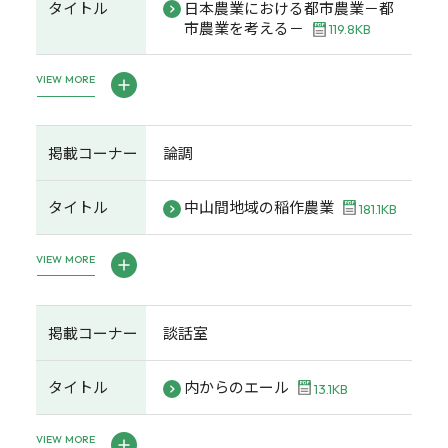
タイトル
日本農業における都市農業－都
市農業を考える－
119.8KB
VIEW MORE
掲載コーナー
論調
タイトル
中山間地域の稲作農業
181.1KB
VIEW MORE
掲載コーナー
談話室
タイトル
内からのエール
13.1KB
VIEW MORE