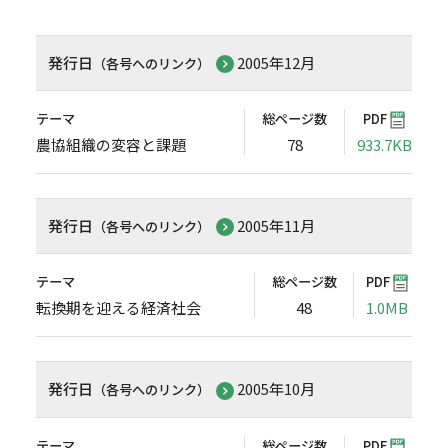
発行日
2005年12月
（各号へのリンク）
テーマ
総ページ数
PDF
農協組織の変容と課題
78
933.7KB
発行日
2005年11月
（各号へのリンク）
テーマ
総ページ数
PDF
転換期を迎える経済社会
48
1.0MB
発行日
2005年10月
（各号へのリンク）
テーマ
総ページ数
PDF