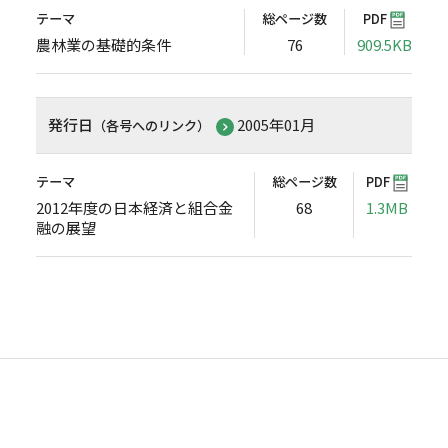
テーマ
総ページ数
PDF
農林業の基礎的条件
76
909.5KB
発行日
2005年01月
（各号へのリンク）
テーマ
総ページ数
PDF
2012年度の日本経済と組合金
68
1.3MB
融の展望