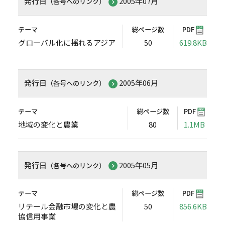
発行日
2005年07月
（各号へのリンク）
テーマ
総ページ数
PDF
グローバル化に揺れるアジア
50
619.8KB
発行日
2005年06月
（各号へのリンク）
テーマ
総ページ数
PDF
地域の変化と農業
80
1.1MB
発行日
2005年05月
（各号へのリンク）
テーマ
総ページ数
PDF
リテール金融市場の変化と農
50
856.6KB
協信用事業