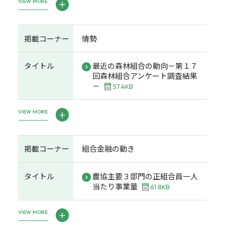
VIEW MORE
掲載コーナー
情勢
タイトル
最近の森林組合の動向－第１７
回森林組合アンケート調査結果
－
57.4KB
VIEW MORE
掲載コーナー
組合金融の動き
タイトル
農協主要３部門の正組合員一人
当たり事業量
61.8KB
VIEW MORE