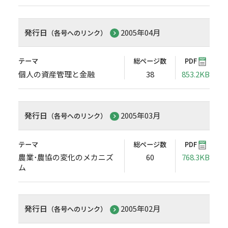
発行日
2005年04月
（各号へのリンク）
テーマ
総ページ数
PDF
個人の資産管理と金融
38
853.2KB
発行日
2005年03月
（各号へのリンク）
テーマ
総ページ数
PDF
農業･農協の変化のメカニズ
60
768.3KB
ム
発行日
2005年02月
（各号へのリンク）