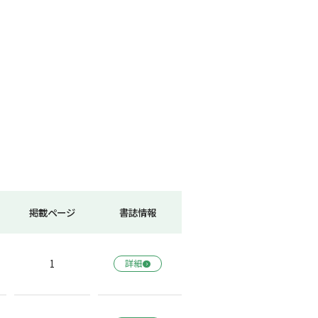
掲載ページ
書誌情報
1
詳細