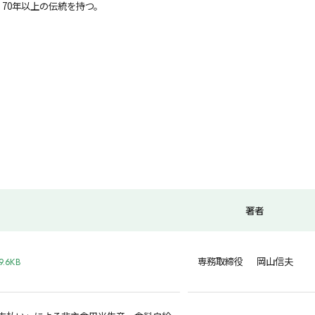
70年以上の伝統を持つ。
著者
専務取締役 岡山信夫
9.6KB