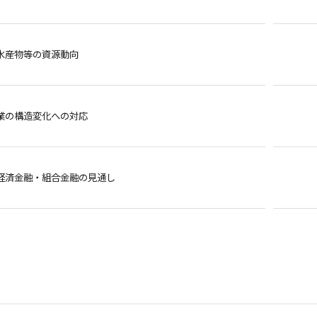
水産物等の資源動向
業の構造変化への対応
経済金融・組合金融の見通し