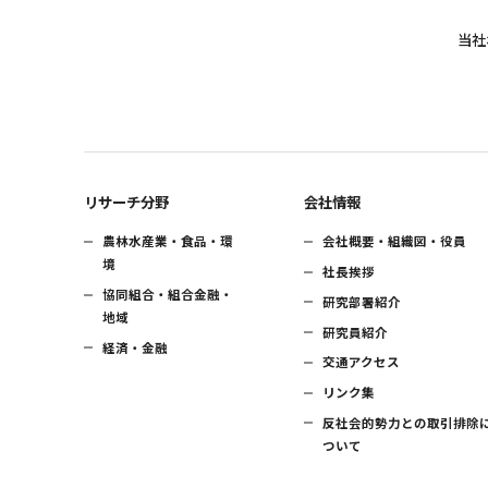
当社
リサーチ分野
会社情報
農林水産業・食品・環
会社概要・組織図・役員
境
社長挨拶
協同組合・組合金融・
研究部署紹介
地域
研究員紹介
経済・金融
交通アクセス
リンク集
反社会的勢力との取引排除
ついて