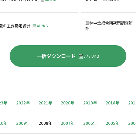
農林中金総合研究所調査第
織の主要勘定統計
47.2KB
部
一括ダウンロード
777.8KB
23年
2022年
2021年
2020年
2019年
2018年
20
10年
2009年
2008年
2007年
2006年
2005年
20