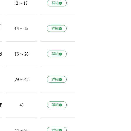
2 ～ 13
詳細
究
セ
14 ～ 15
詳細
朗
16 ～ 28
詳細
29 ～ 42
詳細
平
43
詳細
44 ～ 50
詳細